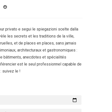
ur privato e segui le spiegazioni scelte dalla
èle les secrets et les traditions de la ville,
 ruelles, et de places en places, sans jamais
imoniaux, architecturaux et gastronomiques :
de bâtiments, anecdotes et spécialités
nférencier est le seul professionnel capable de
: suivez le !