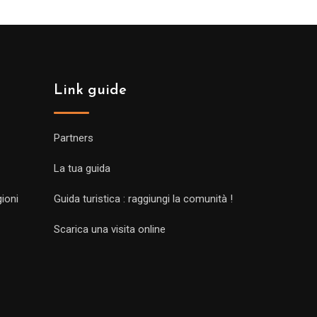
Link guide
Partners
La tua guida
gioni
Guida turistica : raggiungi la comunità !
Scarica una visita online