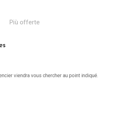
Più offerte
es
encier viendra vous chercher au point indiqué.