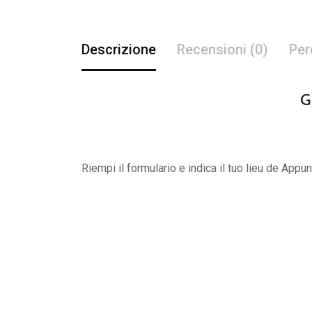
Descrizione
Recensioni (0)
Per
G
Riempi il formulario e indica il tuo lieu de App