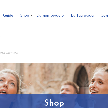
Guide
Shop
Da non perdere
La tua guida
Con
Shop