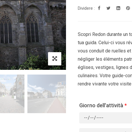
Dividere :
Scopri Redon durante un to
tua guida. Celui-ci vous rév
vous conduit de ruelles et
négliger les éléments patr
églises, vestiges, lignes 
culinaires. Votre guide-co
rendre vivante votre visite 
Giorno dell'attività
*