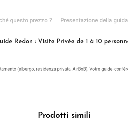
ché questo prezzo ?
Presentazione della guida
uide Redon : Visite Privée de 1 à 10 personn
untamento (albergo, residenza privata, AirBnB). Votre guide-confér
Prodotti simili