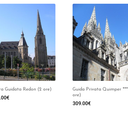
ta Guidata Redon (2 ore)
Guida Privata Quimper ***
ore)
.00
€
309.00
€