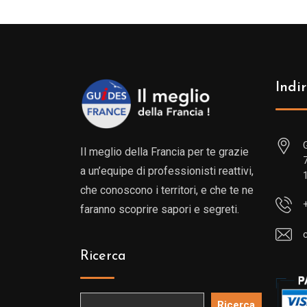
Indir
Il meglio della Francia per te grazie
a un’equipe di professionisti reattivi,
che conoscono i territori, e che te ne
faranno scoprire sapori e segreti.
Ricerca
Ricerca