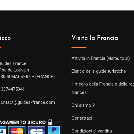
izzo
Visita la Francia
Attività in Francia (visite, tour)
Guides France
7 bd de Louvain
Elenco delle guide turistiche
13008 MARSEILLE (FRANCE)
Il meglio della Francia e delle re
+33744750411
francesi
contact@guides-france.com
Chi siamo ?
Contattaci
Condizioni di vendita