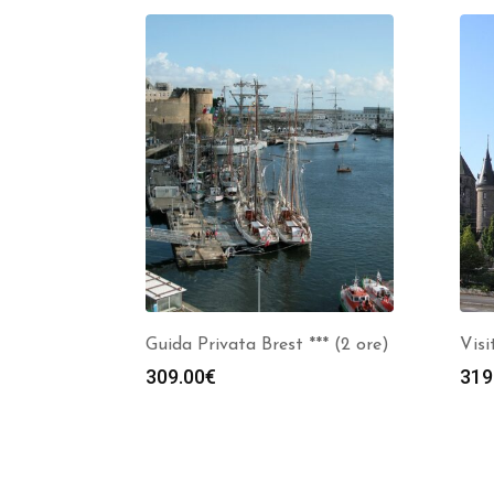
Guida Privata Brest *** (2 ore)
Visi
309.00
€
319