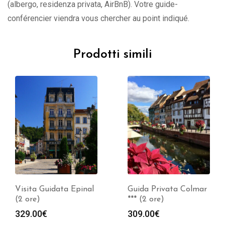
(albergo, residenza privata, AirBnB). Votre guide-
conférencier viendra vous chercher au point indiqué.
Prodotti simili
Guida Privata Colmar
Visita Guidata Troyes
*** (2 ore)
(2 ore)
309.00
€
329.00
€