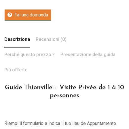
Fai una domanda
Descrizione
Recensioni (0)
Perché questo prezzo ?
Presentazione della guida
Più offerte
Guide Thionville : Visite Privée de 1 à 10
personnes
Riempi il formulario e indica il tuo lieu de Appuntamento