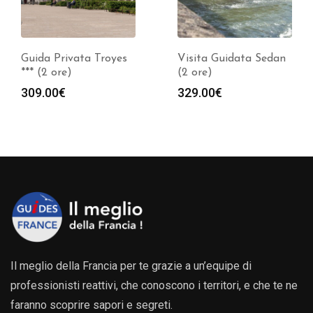
Guida Privata Troyes
Visita Guidata Sedan
*** (2 ore)
(2 ore)
309.00
€
329.00
€
Il meglio della Francia per te grazie a un’equipe di
professionisti reattivi, che conoscono i territori, e che te ne
faranno scoprire sapori e segreti.