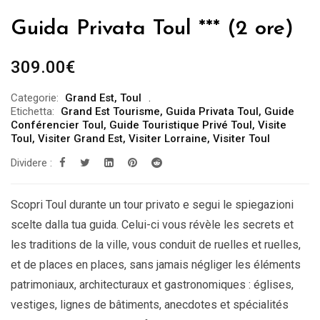
Guida Privata Toul *** (2 ore)
309.00
€
Categorie:
Grand Est
,
Toul
Etichetta:
Grand Est Tourisme
,
Guida Privata Toul
,
Guide
Conférencier Toul
,
Guide Touristique Privé Toul
,
Visite
Toul
,
Visiter Grand Est
,
Visiter Lorraine
,
Visiter Toul
Dividere :
Scopri Toul durante un tour privato e segui le spiegazioni
scelte dalla tua guida. Celui-ci vous révèle les secrets et
les traditions de la ville, vous conduit de ruelles et ruelles,
et de places en places, sans jamais négliger les éléments
patrimoniaux, architecturaux et gastronomiques : églises,
vestiges, lignes de bâtiments, anecdotes et spécialités