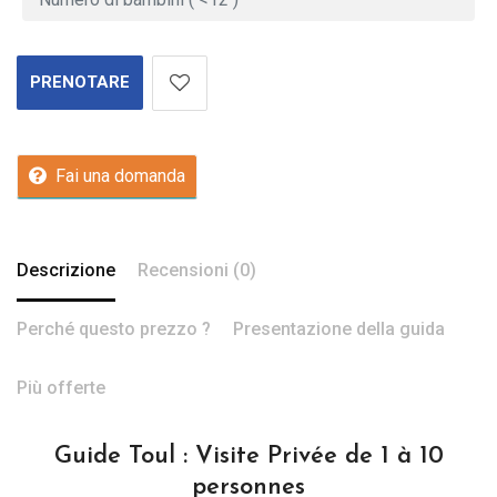
PRENOTARE
Fai una domanda
Descrizione
Recensioni (0)
Perché questo prezzo ?
Presentazione della guida
Più offerte
Guide Toul : Visite Privée de 1 à 10
personnes