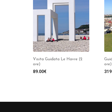
Visita Guidata Le Havre (2
Guid
ore)
ore)
89.00
€
319