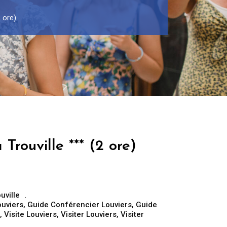
2 ore)
Trouville *** (2 ore)
uville
ouviers
,
Guide Conférencier Louviers
,
Guide
,
Visite Louviers
,
Visiter Louviers
,
Visiter