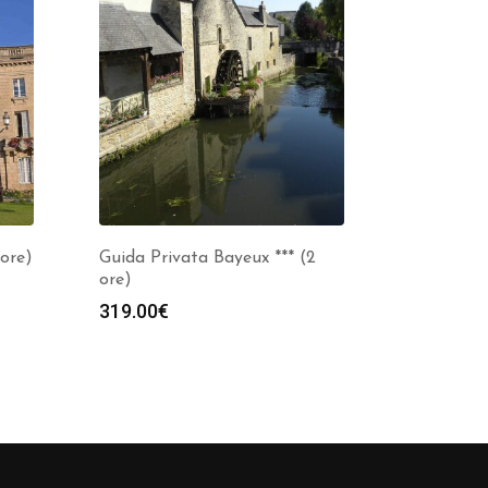
 ore)
Guida Privata Bayeux *** (2
ore)
319.00
€