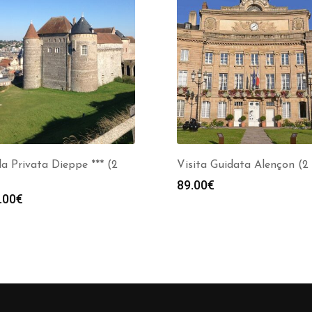
a Privata Dieppe *** (2
Visita Guidata Alençon (2
89.00
€
.00
€