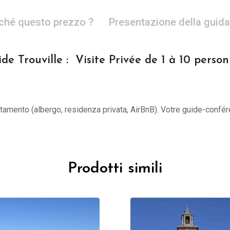
ché questo prezzo ?
Presentazione della guida
de Trouville : Visite Privée de 1 à 10 perso
untamento (albergo, residenza privata, AirBnB). Votre guide-confér
Prodotti simili