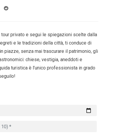
 tour privato e segui le spiegazioni scelte dalla
greti e le tradizioni della città, ti conduce di
e in piazze, senza mai trascurare il patrimonio, gli
astronomici: chiese, vestigia, aneddoti e
guida turistica è l’unico professionista in grado
 seguilo!