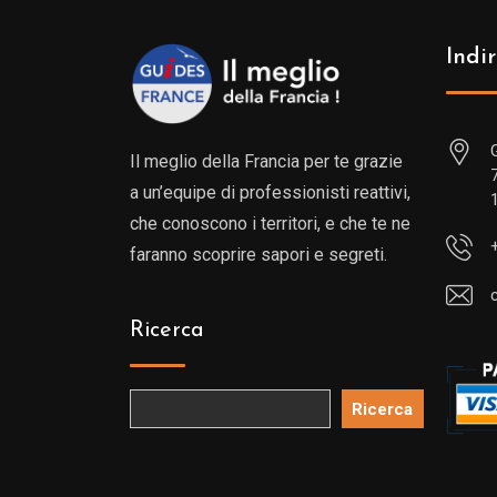
Indir
Il meglio della Francia per te grazie
a un’equipe di professionisti reattivi,
che conoscono i territori, e che te ne
faranno scoprire sapori e segreti.
Ricerca
Ricerca