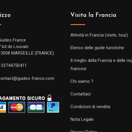
izzo
Visita la Francia
Attività in Francia (visite, tour)
Guides France
7 bd de Louvain
Elenco delle guide turistiche
13008 MARSEILLE (FRANCE)
Il meglio della Francia e delle re
+33744750411
francesi
contact@guides-france.com
Chi siamo ?
Contattaci
Condizioni di vendita
Nota Legale