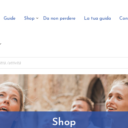
Guide
Shop
Da non perdere
La tua guida
Con
Shop