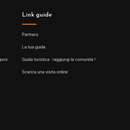
Link guide
Partners
La tua guida
gioni
Guida turistica : raggiungi la comunità !
Scarica una visita online