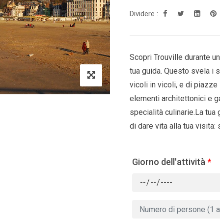
Dividere :
Scopri Trouville durante un
tua guida. Questo svela i se
vicoli in vicoli, e di piazz
elementi architettonici e g
specialità culinarie.La tua 
di dare vita alla tua visita:
Giorno dell'attività
*