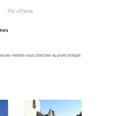
Più offerte
nnes
encier viendra vous chercher au point indiqué.