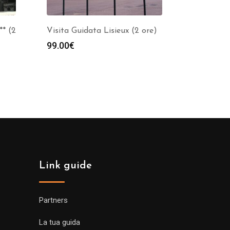
** (2
Visita Guidata Lisieux (2 ore)
99.00
€
Link guide
Partners
La tua guida