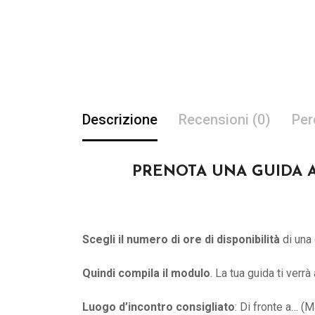
Descrizione
Recensioni (0)
Per
PRENOTA UNA GUIDA AD 
Scegli il numero di ore di disponibilità
di una 
Quindi compila il modulo
. La tua guida ti verr
Luogo d’incontro consigliato
: Di fronte a… (