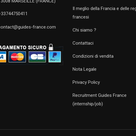
13008 MARSEILLE (FRANCE)
Il meglio della Francia e delle re
+33744750411
francesi
contact@guides-france.com
Chi siamo ?
Contattaci
Condizioni di vendita
Nota Legale
Privacy Policy
Recruitment Guides France
(internship/job)