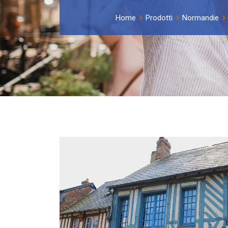
Home
Prodotti
Normandie