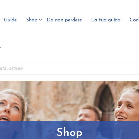
Guide
Shop
Da non perdere
La tua guida
Con
Shop