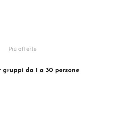
Più offerte
ruppi da 1 a 30 persone