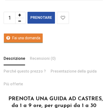
PRENOTARE
Fai una domanda
Descrizione
Recensioni (0)
Perché questo prezzo ?
Presentazione della guida
Più offerte
PRENOTA UNA GUIDA AD CASTRES,
da 1 a 9 ore, per gruppi da 1 a 30