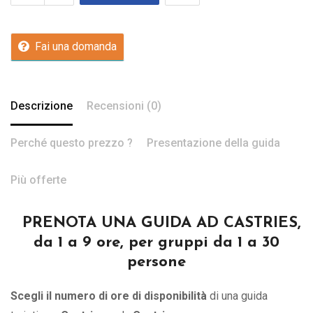
Fai una domanda
Descrizione
Recensioni (0)
Perché questo prezzo ?
Presentazione della guida
Più offerte
PRENOTA UNA GUIDA AD CASTRIES,
da 1 a 9 ore, per gruppi da 1 a 30
persone
Scegli il numero di ore di disponibilità
di una guida