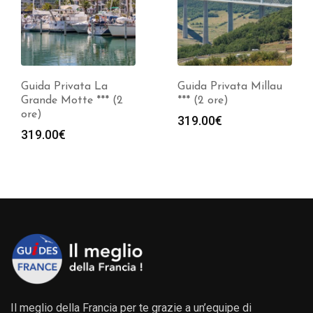
Guida Privata La
Guida Privata Millau
Grande Motte *** (2
*** (2 ore)
ore)
319.00
€
319.00
€
Il meglio della Francia per te grazie a un’equipe di