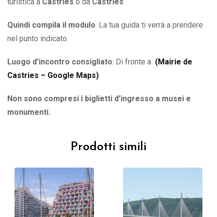
turistica a
Castries
o
da
Castries
Quindi compila il modulo
. La tua guida ti verrà a prendere
nel punto indicato.
Luogo d’incontro consigliato
: Di fronte a
(
Mairie de
Castries – Google Maps
)
Non sono compresi i biglietti d’ingresso a musei e
monumenti.
Prodotti simili