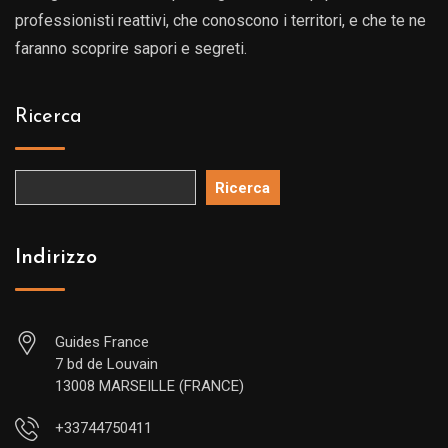
professionisti reattivi, che conoscono i territori, e che te ne
faranno scoprire sapori e segreti.
Ricerca
Ricerca
Indirizzo
Guides France
7 bd de Louvain
13008 MARSEILLE (FRANCE)
+33744750411