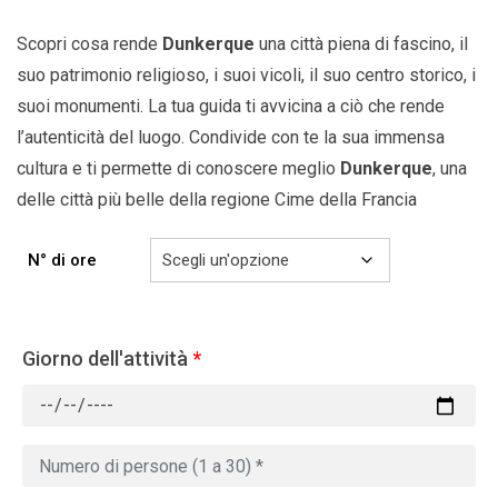
809.00€
Scopri cosa rende
Dunkerque
una città piena di fascino, il
suo patrimonio religioso, i suoi vicoli, il suo centro storico, i
suoi monumenti. La tua guida ti avvicina a ciò che rende
l’autenticità del luogo. Condivide con te la sua immensa
cultura e ti permette di conoscere meglio
Dunkerque
, una
delle città più belle della
regione Cime della Francia
N° di ore
Giorno dell'attività
*