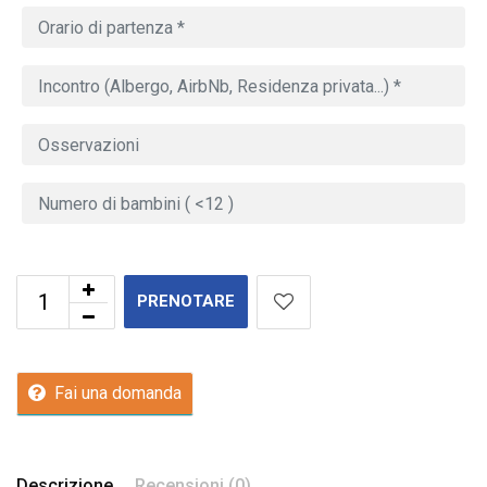
PRENOTARE
Fai una domanda
Descrizione
Recensioni (0)