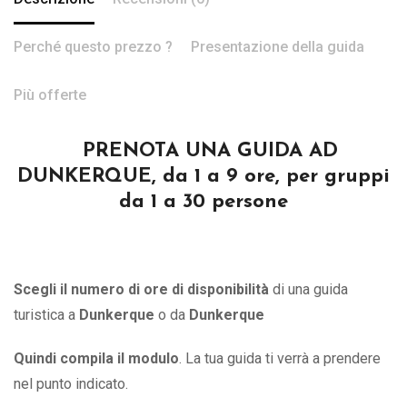
Perché questo prezzo ?
Presentazione della guida
Più offerte
PRENOTA UNA GUIDA AD
DUNKERQUE, da 1 a 9 ore, per gruppi
da 1 a 30 persone
Scegli il numero di ore di disponibilità
di una guida
turistica a
Dunkerque
o
da
Dunkerque
Quindi compila il modulo
. La tua guida ti verrà a prendere
nel punto indicato.