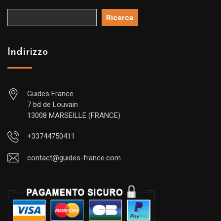
Ricerca
Indirizzo
Guides France
7 bd de Louvain
13008 MARSEILLE (FRANCE)
+33744750411
contact@guides-france.com