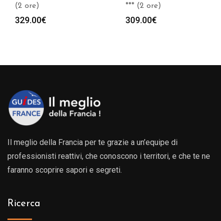
(2 ore)
*** (2 ore)
329.00
€
309.00
€
Il meglio della Francia per te grazie a un’equipe di
professionisti reattivi, che conoscono i territori, e che te ne
faranno scoprire sapori e segreti.
Ricerca