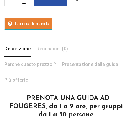
Fai una domanda
Descrizione
Recensioni (0)
Perché questo prezzo ?
Presentazione della guida
Più offerte
PRENOTA UNA GUIDA AD
FOUGERES, da 1 a 9 ore, per gruppi
da 1 a 30 persone