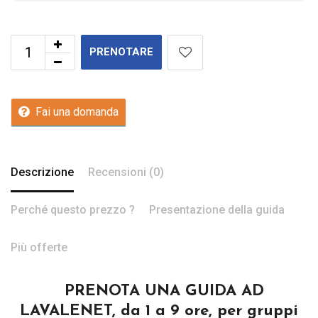
PRENOTARE
Fai una domanda
Descrizione
Recensioni (0)
Perché questo prezzo ?
Presentazione della guida
Più offerte
PRENOTA UNA GUIDA AD
LAVALENET, da 1 a 9 ore, per gruppi