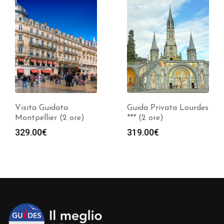
Guida Privata Lourdes
Visita Guidata La
*** (2 ore)
Grande Motte (2 ore)
319.00
€
329.00
€