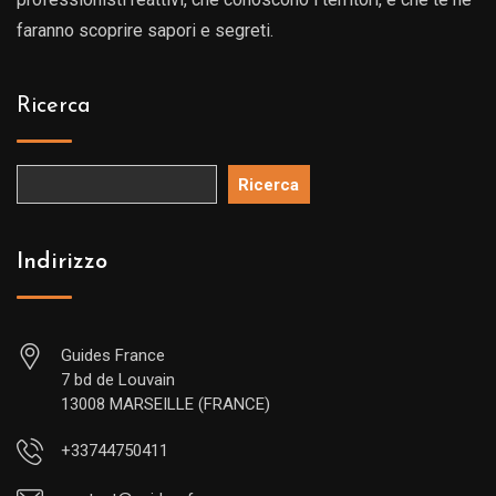
faranno scoprire sapori e segreti.
Ricerca
Ricerca
Indirizzo
Guides France
7 bd de Louvain
13008 MARSEILLE (FRANCE)
+33744750411