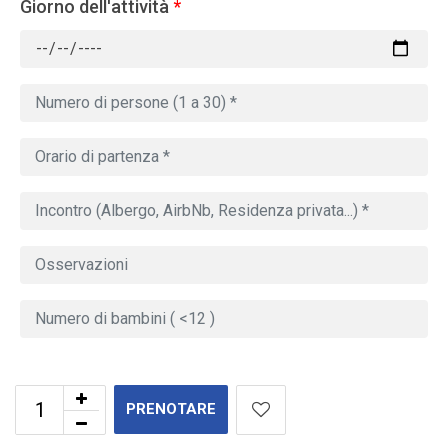
Giorno dell'attività
*
PRENOTARE