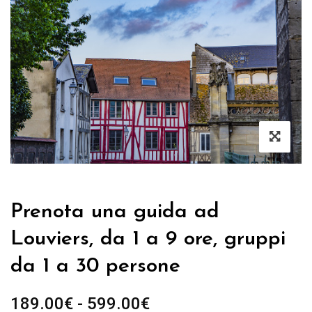
Prenota una guida ad
Louviers, da 1 a 9 ore, gruppi
da 1 a 30 persone
Fascia
189.00
€
-
599.00
€