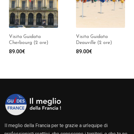
Visita Guidata
Visita Guidata
Cherbourg (2 ore)
Deauville (2 ore)
89.00
€
89.00
€
Il meglio della Francia per te grazie a un’equipe di
professionisti reattivi, che conoscono i territori, e che te ne