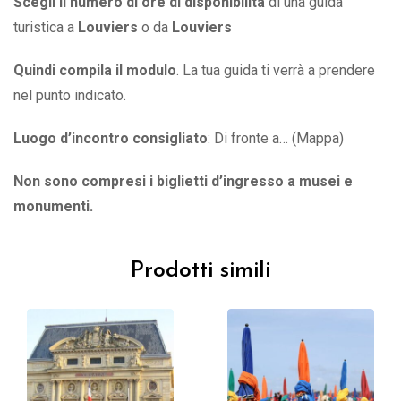
Scegli il numero di ore di disponibilità
di una guida
turistica a
Louviers
o
da
Louviers
Quindi compila il modulo
. La tua guida ti verrà a prendere
nel punto indicato.
Luogo d’incontro consigliato
: Di fronte a… (Mappa)
Non sono compresi i biglietti d’ingresso a musei e
monumenti.
Prodotti simili