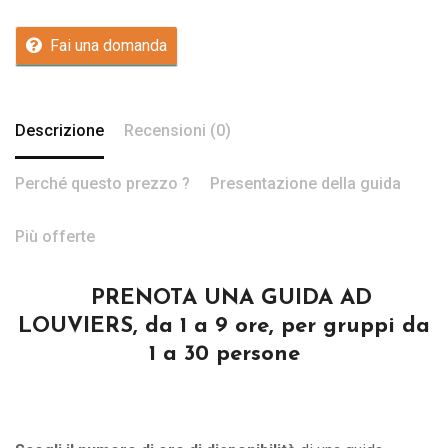
Fai una domanda
Descrizione
Recensioni (0)
Perché questo prezzo ?
Presentazione della guida
Più offerte
PRENOTA UNA GUIDA AD
LOUVIERS, da 1 a 9 ore, per gruppi da
1 a 30 persone