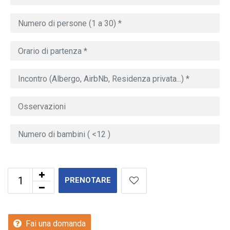
PRENOTARE
Fai una domanda