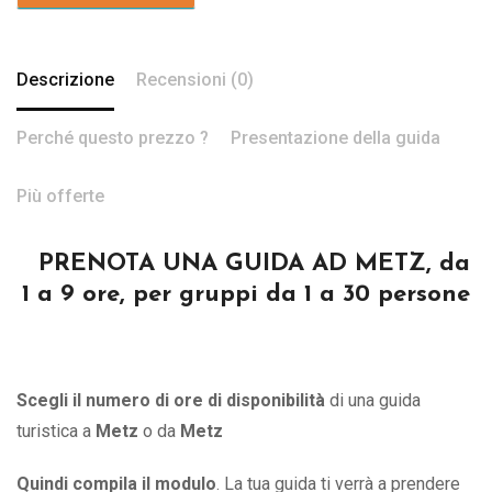
Descrizione
Recensioni (0)
Perché questo prezzo ?
Presentazione della guida
Più offerte
PRENOTA UNA GUIDA AD METZ, da
1 a 9 ore, per gruppi da 1 a 30 persone
Scegli il numero di ore di disponibilità
di una guida
turistica a
Metz
o
da
Metz
Quindi compila il modulo
. La tua guida ti verrà a prendere