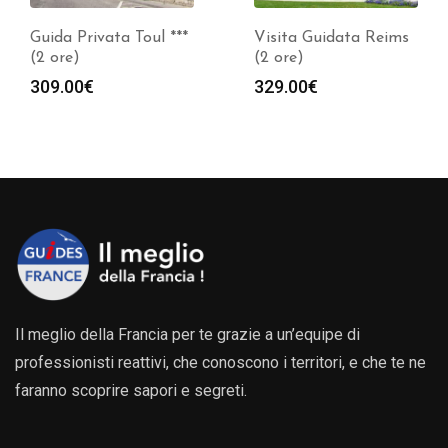
Guida Privata Toul ***
Visita Guidata Reims
(2 ore)
(2 ore)
309.00
€
329.00
€
Il meglio della Francia per te grazie a un’equipe di
professionisti reattivi, che conoscono i territori, e che te ne
faranno scoprire sapori e segreti.