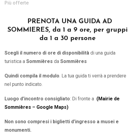
Più offerte
PRENOTA UNA GUIDA AD
SOMMIERES, da 1 a 9 ore, per gruppi
da 1 a 30 persone
Scegli il numero di ore di disponibilità
di una guida
turistica a
Sommières
da
Sommières
Quindi compila il modulo
. La tua guida ti verrà a prendere
nel punto indicato.
Luogo d’incontro consigliato
: Di fronte a
(
Mairie de
Sommières – Google Maps
)
Non sono compresi i biglietti d’ingresso a musei e
monumenti.