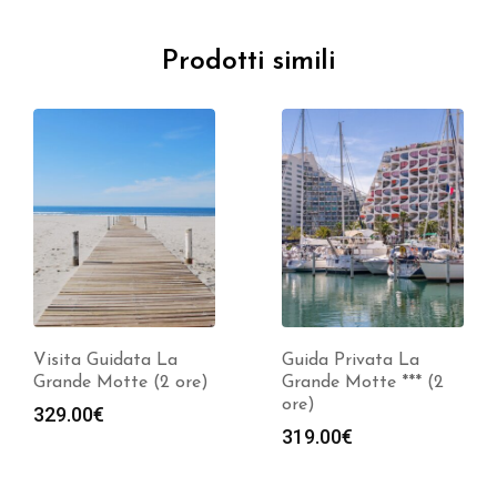
Prodotti simili
Visita Guidata La
Guida Privata La
Grande Motte (2 ore)
Grande Motte *** (2
ore)
329.00
€
319.00
€