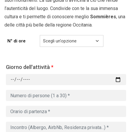
suoi monumenti. La tua guida ti avvicina a ciò che rende
l’autenticità del luogo. Condivide con te la sua immensa
cultura e ti permette di conoscere meglio
Sommières
,
una
delle città più belle della
regione Occitania.
N° di ore
Giorno dell'attività
*