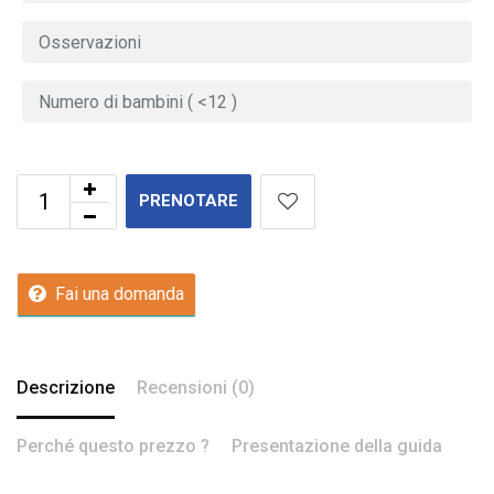
PRENOTARE
Fai una domanda
Descrizione
Recensioni (0)
Perché questo prezzo ?
Presentazione della guida