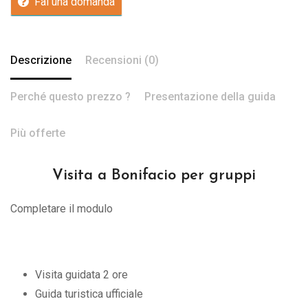
Fai una domanda
Descrizione
Recensioni (0)
Perché questo prezzo ?
Presentazione della guida
Più offerte
Visita a Bonifacio per gruppi
Completare il modulo
Visita guidata 2 ore
Guida turistica ufficiale