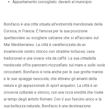
Appuntamento consigliato: davanti al municipio
Bonifacio è una città situata all’estremità meridionale della
Corsica, in Francia. È famosa per la sua posizione
spettacolare su scogliere calcaree che si affacciano sul
Mar Mediterraneo. La città è caratterizzata da un
incantevole centro storico con stradine tortuose, case
tradizionali e una vivace vita da caffè. La sua cittadella
medievale offre panorami mozzafiato sul mare e sulle isole
circostanti. Bonifacio è nota anche per le sue grotte marine
e le sue spiagge nascoste, che attirano gli amanti della
natura e gli appassionati di sport acquatici. La città è un
crocevia culturale e storico, con una ricca eredità che risale
ai tempi degli antichi Romani. Con il suo fascino unico e la
sua bellezza naturale, Bonifacio è una destinazione