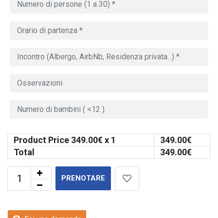
Product Price
349.00
€ x 1
349.00
€
Total
349.00
€
PRENOTARE