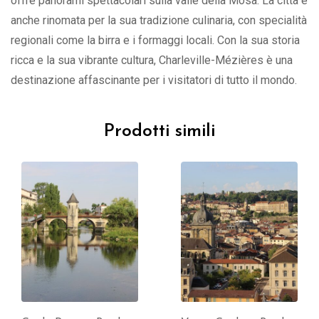
offre panorami spettacolari sulla valle della Mosa. La città è
anche rinomata per la sua tradizione culinaria, con specialità
regionali come la birra e i formaggi locali. Con la sua storia
ricca e la sua vibrante cultura, Charleville-Mézières è una
destinazione affascinante per i visitatori di tutto il mondo.
Prodotti simili