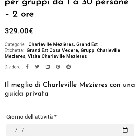
per gruppi da 1 a 30 persone
– 2 ore
329.00
€
Categorie:
Charleville Mézières
,
Grand Est
Etichetta:
Grand Est Cosa Vedere
,
Gruppi Charleville
Mezieres
,
Visita Charleville Mezieres
Dividere :
Il meglio di Charleville Mezieres con una
guida privata
Giorno dell'attività
*