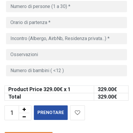
Product Price
329.00
€ x 1
329.00
€
Total
329.00
€
PRENOTARE