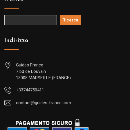
Ricerca
Indirizzo
Guides France
7 bd de Louvain
13008 MARSEILLE (FRANCE)
+33744750411
contact@guides-france.com