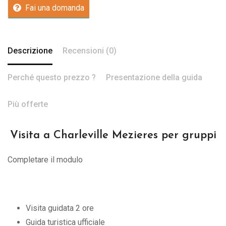
Fai una domanda
Descrizione
Recensioni (0)
Perché questo prezzo ?
Presentazione della guida
Più offerte
Visita a Charleville Mezieres per gruppi
Completare il modulo
Visita guidata 2 ore
Guida turistica ufficiale