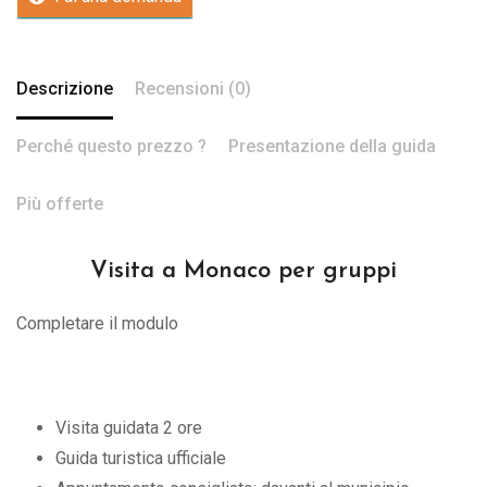
Descrizione
Recensioni (0)
Perché questo prezzo ?
Presentazione della guida
Più offerte
Visita a Monaco per gruppi
Completare il modulo
Visita guidata 2 ore
Guida turistica ufficiale