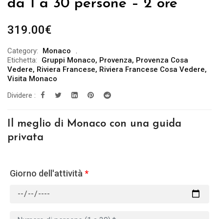
da 1 a 30 persone – 2 ore
319.00
€
Category:
Monaco
Etichetta:
Gruppi Monaco
,
Provenza
,
Provenza Cosa
Vedere
,
Riviera Francese
,
Riviera Francese Cosa Vedere
,
Visita Monaco
Dividere :
Il meglio di Monaco con una guida
privata
Giorno dell'attività
*