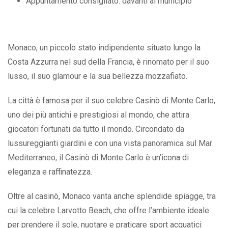
Appuntamento consigliato: davanti al municipio
Monaco, un piccolo stato indipendente situato lungo la
Costa Azzurra nel sud della Francia, è rinomato per il suo
lusso, il suo glamour e la sua bellezza mozzafiato.
La città è famosa per il suo celebre Casinò di Monte Carlo,
uno dei più antichi e prestigiosi al mondo, che attira
giocatori fortunati da tutto il mondo. Circondato da
lussureggianti giardini e con una vista panoramica sul Mar
Mediterraneo, il Casinò di Monte Carlo è un’icona di
eleganza e raffinatezza.
Oltre al casinò, Monaco vanta anche splendide spiagge, tra
cui la celebre Larvotto Beach, che offre l’ambiente ideale
per prendere il sole, nuotare e praticare sport acquatici