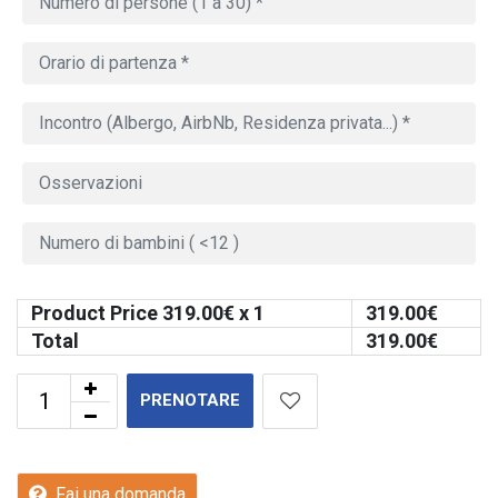
Product Price
319.00
€ x 1
319.00
€
Total
319.00
€
PRENOTARE
Fai una domanda