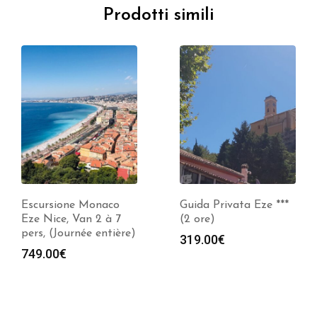
Prodotti simili
Escursione Monaco
Guida Privata Eze ***
Eze Nice, Van 2 à 7
(2 ore)
pers, (Journée entière)
319.00
€
749.00
€