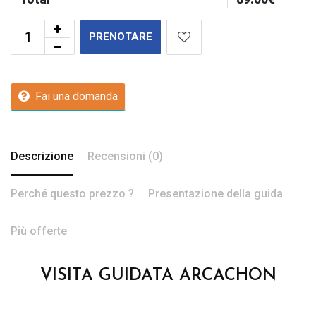
PRENOTARE
Fai una domanda
Descrizione
Recensioni (0)
Perché questo prezzo ?
Presentazione della guida
Più offerte
VISITA GUIDATA ARCACHON