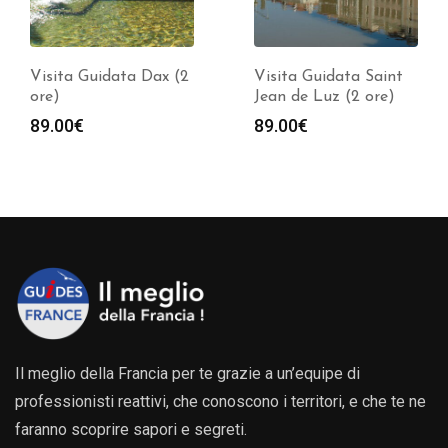
Visita Guidata Dax (2
Visita Guidata Saint
ore)
Jean de Luz (2 ore)
89.00
€
89.00
€
Il meglio della Francia per te grazie a un’equipe di
professionisti reattivi, che conoscono i territori, e che te ne
faranno scoprire sapori e segreti.