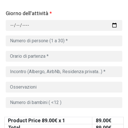
Giorno dell'attività
*
Product Price
89.00
€ x 1
89.00
€
Total
89.00
€