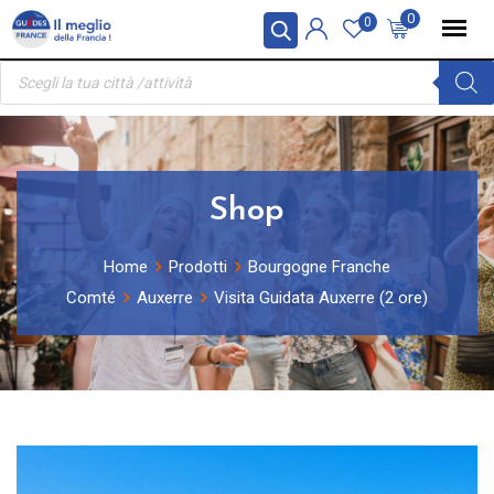
Skip
Pannello di gestione dei cookies
0
0
to
Ricerca
content
prodotti
Shop
Home
Prodotti
Bourgogne Franche
Comté
Auxerre
Visita Guidata Auxerre (2 ore)