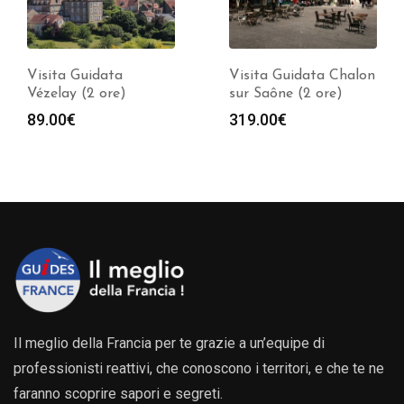
Visita Guidata
Visita Guidata Chalon
Vézelay (2 ore)
sur Saône (2 ore)
89.00
€
319.00
€
Il meglio della Francia per te grazie a un’equipe di
professionisti reattivi, che conoscono i territori, e che te ne
faranno scoprire sapori e segreti.