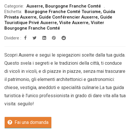
Categorie:
Auxerre
,
Bourgogne Franche Comté
Etichetta:
Bourgogne Franche Comté Tourisme
,
Guida
Privata Auxerre
,
Guide Conférencier Auxerre
,
Guide
Touristique Privé Auxerre
,
Visite Auxerre
,
Visiter
Bourgogne Franche Comté
Dividere :
Scopri Auxerre e segui le spiegazioni scelte dalla tua guida.
Questo svela i segreti e le tradizioni della città, ti conduce
di vicoli in vicoli, e di piazze in piazze, senza mai trascurare
il patrimonio, gli elementi architettonici e gastronomici:
chiese, vestigia, aneddoti e specialità culinarie.La tua guida
turistica è l’unico professionista in grado di dare vita alla tua
visita: seguilo!
Fai una domanda