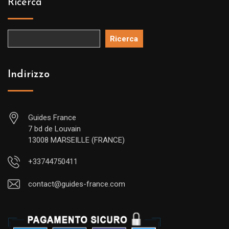
Ricerca
Ricerca
Indirizzo
Guides France
7 bd de Louvain
13008 MARSEILLE (FRANCE)
+33744750411
contact@guides-france.com