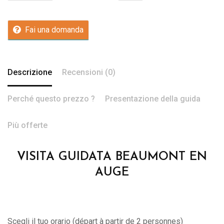
Fai una domanda
Descrizione
Recensioni (0)
Perché questo prezzo ?
Presentazione della guida
Più offerte
VISITA GUIDATA BEAUMONT EN
AUGE
Scegli il tuo orario (départ à partir de 2 personnes)