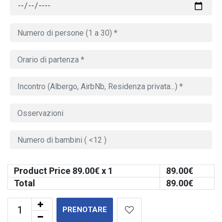
Product Price
89.00
€ x 1
89.00
€
Total
89.00
€
PRENOTARE