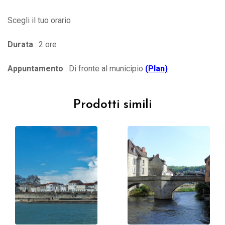
Scegli il tuo orario
Durata
: 2 ore
Appuntamento
: Di fronte al municipio
(
Plan)
Prodotti simili