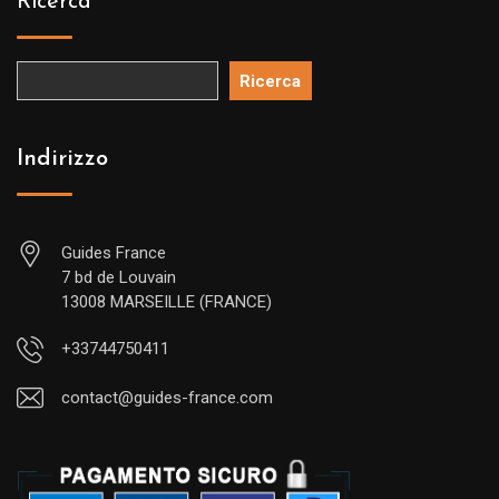
Ricerca
Ricerca
Indirizzo
Guides France
7 bd de Louvain
13008 MARSEILLE (FRANCE)
+33744750411
contact@guides-france.com