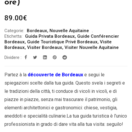
ore)
89.00
€
Categorie:
Bordeaux
,
Nouvelle Aquitaine
Etichetta:
Guida Privata Bordeaux
,
Guide Conférencier
Bordeaux
,
Guide Touristique Privé Bordeaux
,
Visite
Bordeaux
,
Visiter Bordeaux
,
Visiter Nouvelle Aquitaine
Dividere :
Partez à la
découverte de Bordeaux
e segui le
spiegazioni scelte dalla tua guida. Questo svela i segreti e
le tradizioni della città, ti conduce di vicoli in vicoli, e di
piazze in piazze, senza mai trascurare il patrimonio, gli
elementi architettonici e gastronomici: chiese, vestigia,
aneddoti e specialità culinarie.La tua guida turistica è l’unico
professionista in grado di dare vita alla tua visita: seguilo!