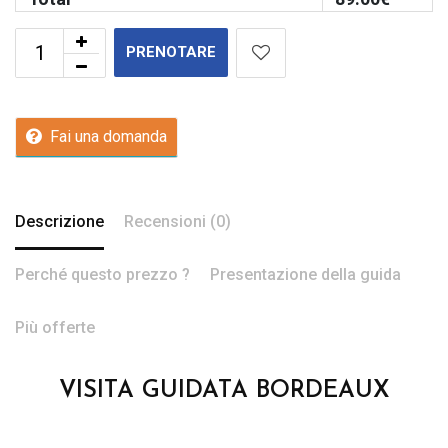
PRENOTARE
Fai una domanda
Descrizione
Recensioni (0)
Perché questo prezzo ?
Presentazione della guida
Più offerte
VISITA GUIDATA BORDEAUX