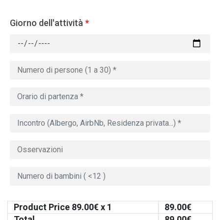
Giorno dell'attività
*
Product Price
89.00
€ x 1
89.00
€
Total
89.00
€