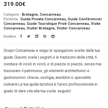
319.00
€
Categorie:
Bretagne
,
Concarneau
Etichetta:
Guida Privata Concarneau
,
Guide Conférencier
Concarneau
,
Guide Touristique Privé Concarneau
,
Visite
Concarneau
,
Visiter Bretagne
,
Visiter Concarneau
Dividere :
Scopri Concarneau e segui le spiegazioni scelte dalla tua
guida. Questo svela i segreti e le tradizioni della città, ti
conduce di vicoli in vicoli, e di piazze in piazze, senza mai
trascurare il patrimonio, gli elementi architettonici e
gastronomici: chiese, vestigia, aneddoti e specialità
culinarie.La tua guida turistica è l’unico professionista in
grado di dare vita alla tua visita: seguilo!