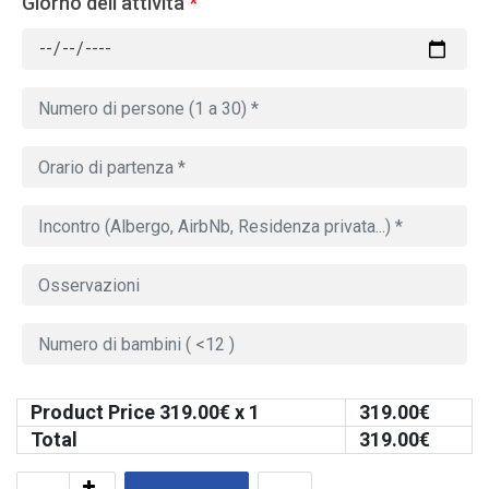
Giorno dell'attività
*
Product Price
319.00
€ x 1
319.00
€
Total
319.00
€