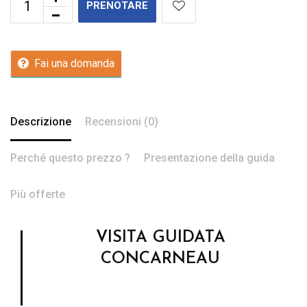
PRENOTARE
Fai una domanda
Descrizione
Recensioni (0)
Perché questo prezzo ?
Presentazione della guida
Più offerte
VISITA GUIDATA
CONCARNEAU