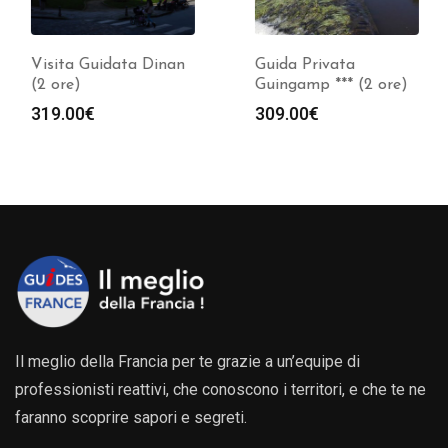
Visita Guidata Dinan
Guida Privata
(2 ore)
Guingamp *** (2 ore)
319.00
€
309.00
€
Il meglio della Francia per te grazie a un’equipe di
professionisti reattivi, che conoscono i territori, e che te ne
faranno scoprire sapori e segreti.