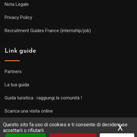
Nota Legale
Privacy Policy
Recruitment Guides France (internship/job)
Link guide
Partners
La tua guida
Guida turistica : raggiungi la comunità !
Scarica una visita online
Questo sito fa uso di cookies e ti consente di decidere se
X
Nas
accettarli o rifiutarli