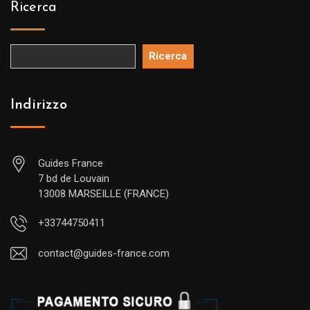
Ricerca
Ricerca
Indirizzo
Guides France
7 bd de Louvain
13008 MARSEILLE (FRANCE)
+33744750411
contact@guides-france.com