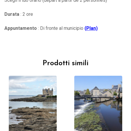
Scegli il tuo orario (départ à partir de 2 personnes)
Durata
: 2 ore
Appuntamento
: Di fronte al municipio
(
Plan)
Prodotti simili