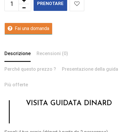
PRENOTARE
Fai una domanda
Descrizione
Recensioni (0)
Perché questo prezzo ?
Presentazione della guida
Più offerte
VISITA GUIDATA DINARD