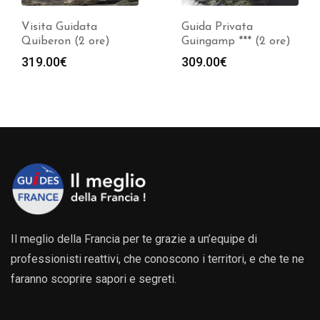
Visita Guidata
Guida Privata
Quiberon (2 ore)
Guingamp *** (2 ore)
319.00
€
309.00
€
Il meglio della Francia per te grazie a un’equipe di
professionisti reattivi, che conoscono i territori, e che te ne
faranno scoprire sapori e segreti.