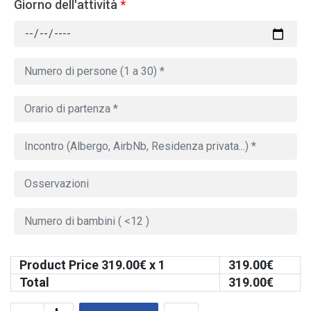
Giorno dell'attività
*
Product Price
319.00
€ x 1
319.00
€
Total
319.00
€