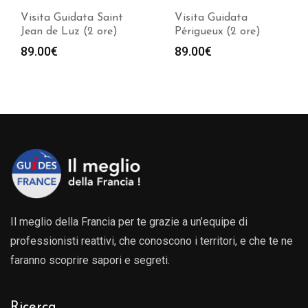
Visita Guidata Saint
Visita Guidata
Jean de Luz (2 ore)
Périgueux (2 ore)
89.00
€
89.00
€
Il meglio della Francia per te grazie a un’equipe di
professionisti reattivi, che conoscono i territori, e che te ne
faranno scoprire sapori e segreti.
Ricerca