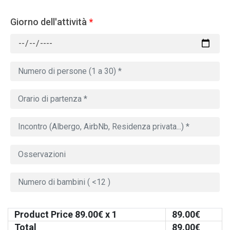
Giorno dell'attività
*
Product Price
89.00
€ x 1
89.00
€
Total
89.00
€