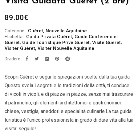
Visita Guidata Guéret (2 ore)
89.00
€
Categorie:
Guéret
,
Nouvelle Aquitaine
Etichetta:
Guida Privata Guéret
,
Guide Conférencier
Guéret
,
Guide Touristique Privé Guéret
,
Visite Guéret
,
Visiter Guéret
,
Visiter Nouvelle Aquitaine
Dividere :
Scopri Guéret e segui le spiegazioni scelte dalla tua guida.
Questo svela i segreti e le tradizioni della città, ti conduce
di vicoli in vicoli, e di piazze in piazze, senza mai trascurare
il patrimonio, gli elementi architettonici e gastronomici:
chiese, vestigia, aneddoti e specialità culinarie.La tua guida
turistica è l’unico professionista in grado di dare vita alla tua
visita: seguilo!