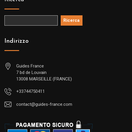
Ricerca
Indirizzo
Guides France
7 bd de Louvain
13008 MARSEILLE (FRANCE)
+33744750411
contact@guides-france.com