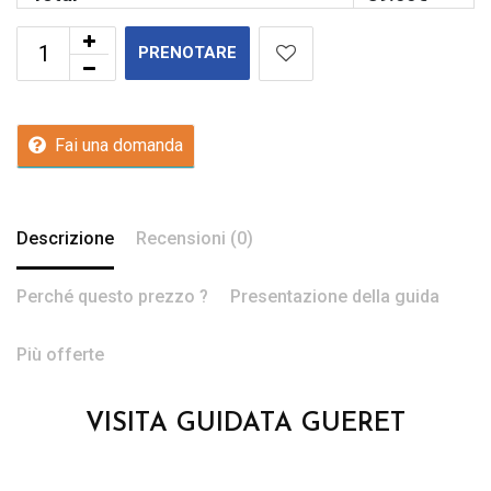
PRENOTARE
Fai una domanda
Descrizione
Recensioni (0)
Perché questo prezzo ?
Presentazione della guida
Più offerte
VISITA GUIDATA GUERET