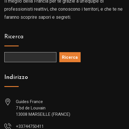
Il meglio della Francia per te grazie a un’equipe di
professionisti reattivi, che conoscono i territori, e che te ne
faranno scoprire sapori e segreti.
Ricerca
Ricerca
Indirizzo
Guides France
7 bd de Louvain
13008 MARSEILLE (FRANCE)
+33744750411