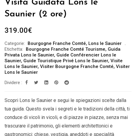
Visita Guidata Lons le
Saunier (2 ore)
319.00
€
Categorie:
Bourgogne Franche Comté
,
Lons le Saunier
Etichetta:
Bourgogne Franche Comté Tourisme
,
Guida
Privata Lons le Saunier
,
Guide Conférencier Lons le
Saunier
,
Guide Touristique Privé Lons le Saunier
,
Visite
Lons le Saunier
,
Visiter Bourgogne Franche Comté
,
Visiter
Lons le Saunier
Dividere :
Scopri Lons le Saunier e segui le spiegazioni scelte dalla
tua guida. Questo svela i segreti e le tradizioni della città, ti
conduce di vicoli in vicoli, e di piazze in piazze, senza mai
trascurare il patrimonio, gli elementi architettonici e
gastronomici: chiese, vestigia, aneddoti e specialità