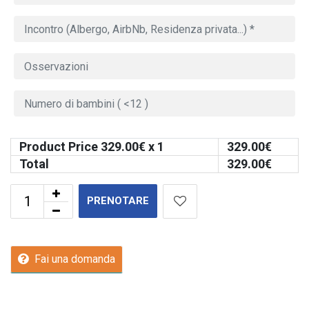
Product Price
329.00
€ x 1
329.00
€
Total
329.00
€
PRENOTARE
Fai una domanda