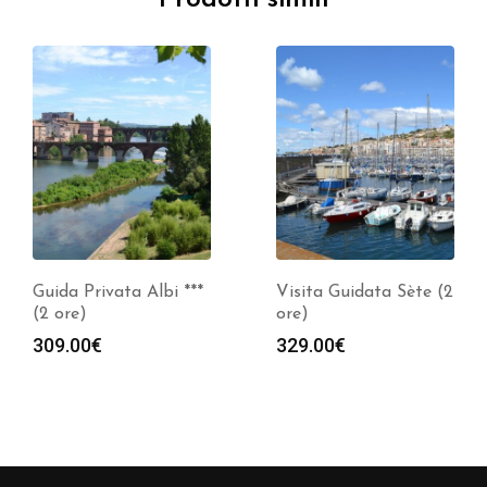
Guida Privata Albi ***
Visita Guidata Sète (2
(2 ore)
ore)
309.00
€
329.00
€