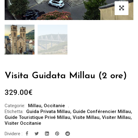
Visita Guidata Millau (2 ore)
329.00
€
Categorie:
Millau
,
Occitanie
Etichetta:
Guida Privata Millau
,
Guide Conférencier Millau
,
Guide Touristique Privé Millau
,
Visite Millau
,
Visiter Millau
,
Visiter Occitanie
Dividere :