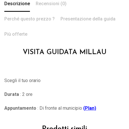
Descrizione
Recensioni (0)
Perché questo prezzo ?
Presentazione della guida
Più offerte
VISITA GUIDATA MILLAU
Scegli il tuo orario
Durata
: 2 ore
Appuntamento
: Di fronte al municipio
(
Plan)
Prodotti simili