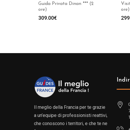
Guida Privata Dinan *** (2
Vis
ore)
ore)
309.00
€
299
Indir
Il meglio della Francia per te grazie
a un’equipe di professionisti reattivi,
che conoscono i territori, e che te ne