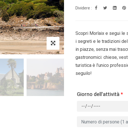
Dividere :
Scopri Morlaix e segui le 
i segreti e le tradizioni del
in piazze, senza mai trascu
gastronomici: chiese, vesti
turistica è l’unico professio
seguilo!
Giorno dell'attività
*