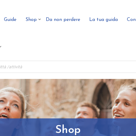
Guide
Shop
Da non perdere
La tua guida
Con
Shop