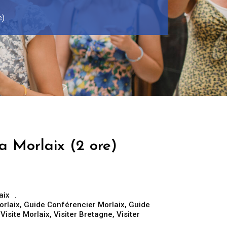
e)
a Morlaix (2 ore)
aix
orlaix
,
Guide Conférencier Morlaix
,
Guide
,
Visite Morlaix
,
Visiter Bretagne
,
Visiter