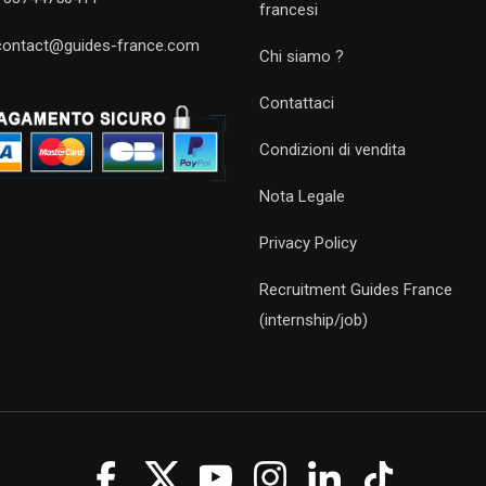
francesi
contact@guides-france.com
Chi siamo ?
Contattaci
Condizioni di vendita
Nota Legale
Privacy Policy
Recruitment Guides France
(internship/job)