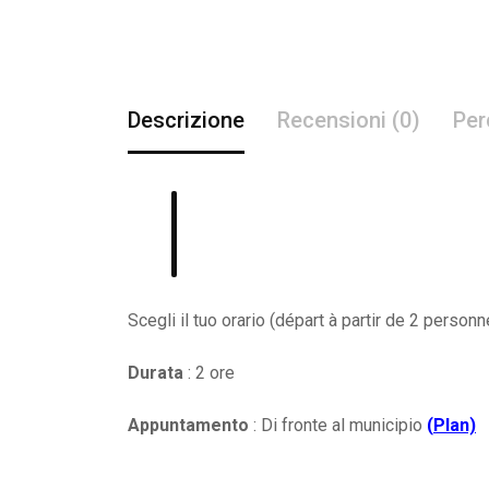
Descrizione
Recensioni (0)
Per
Scegli il tuo orario (départ à partir de 2 person
Durata
: 2 ore
Appuntamento
: Di fronte al municipio
(
Plan)