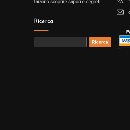
faranno scoprire sapori e segreti.
Ricerca
Ricerca