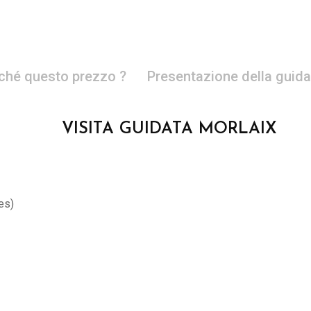
ché questo prezzo ?
Presentazione della guida
VISITA GUIDATA MORLAIX
nes)