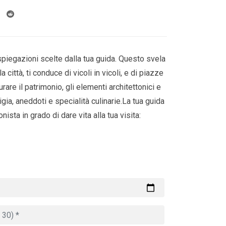
spiegazioni scelte dalla tua guida. Questo svela
la città, ti conduce di vicoli in vicoli, e di piazze
rare il patrimonio, gli elementi architettonici e
gia, aneddoti e specialità culinarie.La tua guida
nista in grado di dare vita alla tua visita: