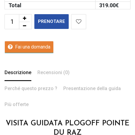
Total
319.00
€
PRENOTARE
Fai una domanda
Descrizione
Recensioni (0)
Perché questo prezzo ?
Presentazione della guida
Più offerte
VISITA GUIDATA PLOGOFF POINTE
DU RAZ