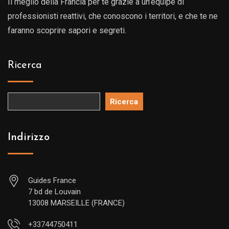
Il meglio della Francia per te grazie a un’equipe di
professionisti reattivi, che conoscono i territori, e che te ne
faranno scoprire sapori e segreti.
Ricerca
Ricerca
Indirizzo
Guides France
7 bd de Louvain
13008 MARSEILLE (FRANCE)
+33744750411