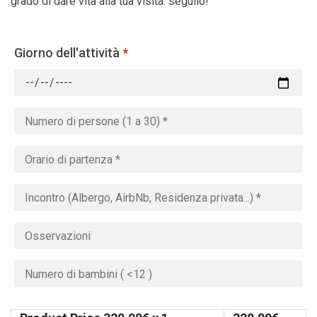
grado di dare vita alla tua visita: seguilo!
Giorno dell'attività
*