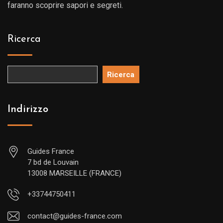
faranno scoprire sapori e segreti.
Ricerca
Ricerca
Indirizzo
Guides France
7 bd de Louvain
13008 MARSEILLE (FRANCE)
+33744750411
contact@guides-france.com