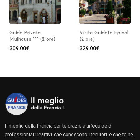
Visita Guidata Epinal
Guida Privata Sedan
(2 ore)
*** (2 ore)
329.00
€
309.00
€
Il meglio della Francia per te grazie a un’equipe di
professionisti reattivi, che conoscono i territori, e che te ne