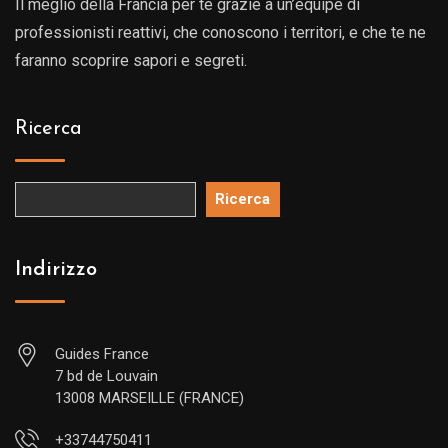
Il meglio della Francia per te grazie a un’equipe di
professionisti reattivi, che conoscono i territori, e che te ne
faranno scoprire sapori e segreti.
Ricerca
Ricerca
Indirizzo
Guides France
7 bd de Louvain
13008 MARSEILLE (FRANCE)
+33744750411