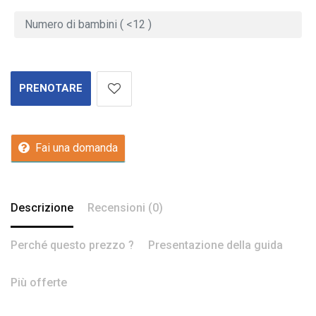
PRENOTARE
Fai una domanda
Descrizione
Recensioni (0)
Perché questo prezzo ?
Presentazione della guida
Più offerte