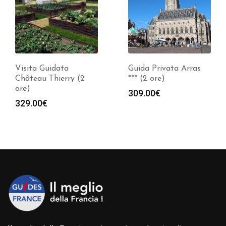
Visita Guidata
Guida Privata Arras
Château Thierry (2
*** (2 ore)
ore)
309.00
€
329.00
€