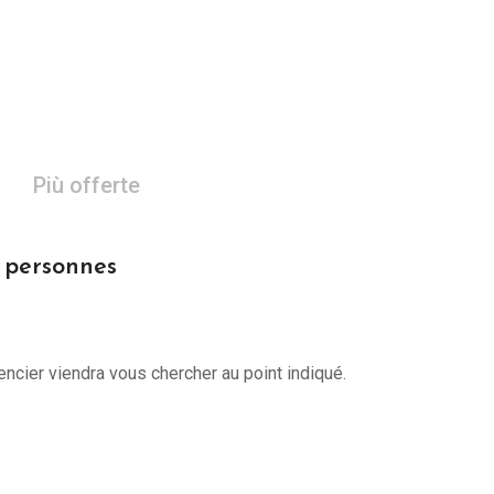
Più offerte
0 personnes
encier viendra vous chercher au point indiqué.