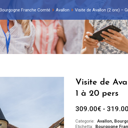
Bourgogne Franche Comté
Avallon
Visite de Avallon (2 ore) – 
Visite de Ava
1 à 20 pers
309.00
€
-
319.0
Categorie:
Avallon
,
Bourg
Etichetta:
Bourgogne Fra