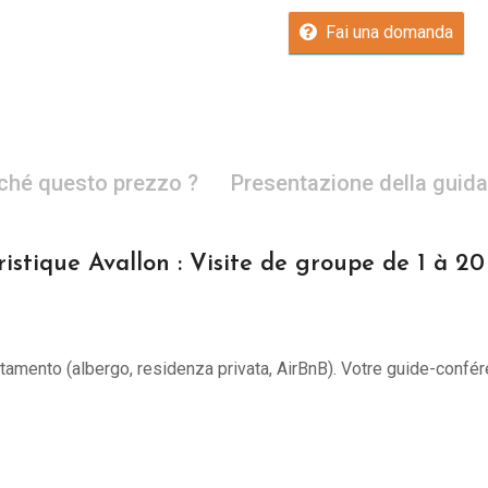
Fai una domanda
ché questo prezzo ?
Presentazione della guida
istique Avallon : Visite de groupe de 1 à 2
untamento (albergo, residenza privata, AirBnB). Votre guide-confér