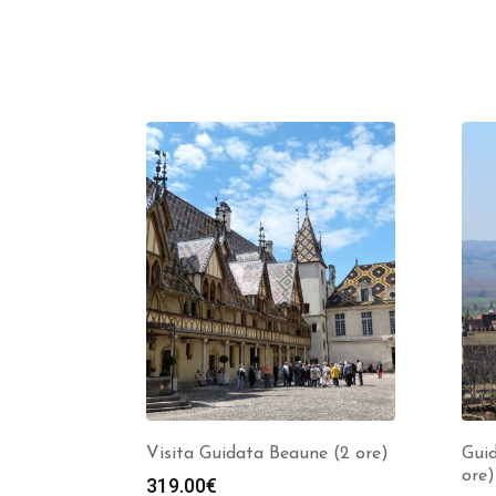
Visita Guidata Beaune (2 ore)
Guid
ore)
319.00
€