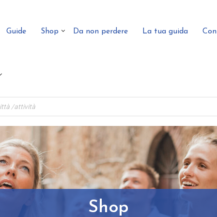
Guide
Shop
Da non perdere
La tua guida
Con
Shop