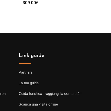
309.00
€
Link guide
Partners
La tua guida
gioni
Guida turistica : raggiungi la comunità !
Scarica una visita online