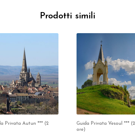
Prodotti simili
a Privata Autun *** (2
Guida Privata Vesoul *** (
ore)