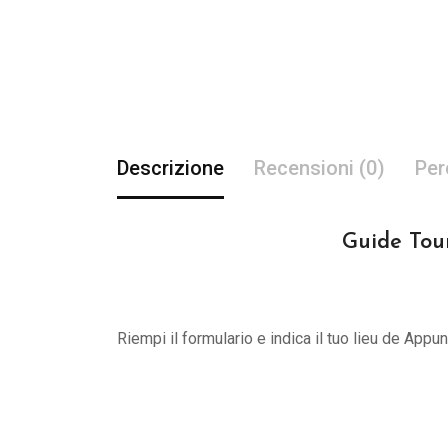
Descrizione
Recensioni (0)
Per
Guide Tour
Riempi il formulario e indica il tuo lieu de App