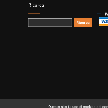
Ricerca
Ricerca
Copyright 
Questo sito fa uso di cookies e ti cons