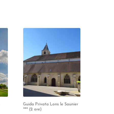
2
Guida Privata Lons le Saunier
*** (2 ore)