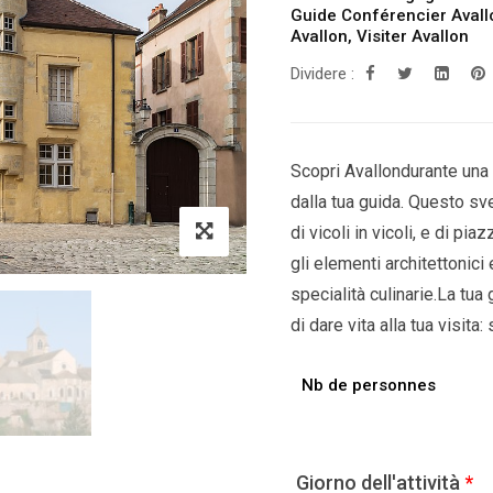
Guide Conférencier Avall
Avallon
,
Visiter Avallon
Dividere :
Scopri Avallondurante una 
dalla tua guida. Questo svel
di vicoli in vicoli, e di pi
gli elementi architettonici
specialità culinarie.La tua 
di dare vita alla tua visita:
Nb de personnes
Giorno dell'attività
*