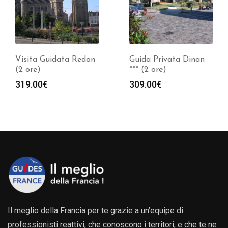
Visita Guidata Redon
Guida Privata Dinan
(2 ore)
*** (2 ore)
319.00
€
309.00
€
Il meglio della Francia per te grazie a un’equipe di
professionisti reattivi, che conoscono i territori, e che te ne