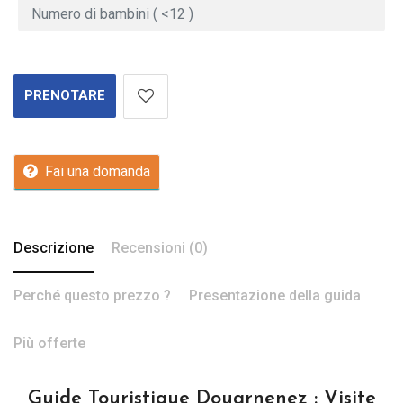
PRENOTARE
Fai una domanda
Descrizione
Recensioni (0)
Perché questo prezzo ?
Presentazione della guida
Più offerte
Guide Touristique Douarnenez : Visite