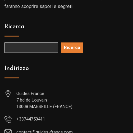
faranno scoprire sapori e segreti.
Ricerca
Ricerca
Indirizzo
Guides France
7 bd de Louvain
13008 MARSEILLE (FRANCE)
+33744750411
contact@guides-france.com