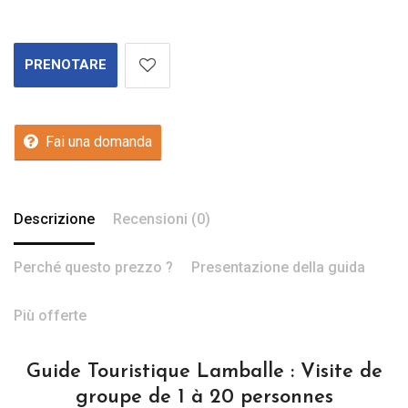
PRENOTARE
Fai una domanda
Descrizione
Recensioni (0)
Perché questo prezzo ?
Presentazione della guida
Più offerte
Guide Touristique Lamballe : Visite de
groupe de 1 à 20 personnes