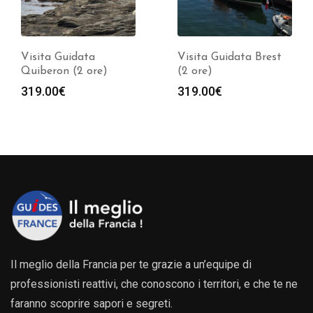
Visita Guidata
Visita Guidata Brest
Quiberon (2 ore)
(2 ore)
319.00
€
319.00
€
Il meglio della Francia per te grazie a un’equipe di
professionisti reattivi, che conoscono i territori, e che te ne
faranno scoprire sapori e segreti.