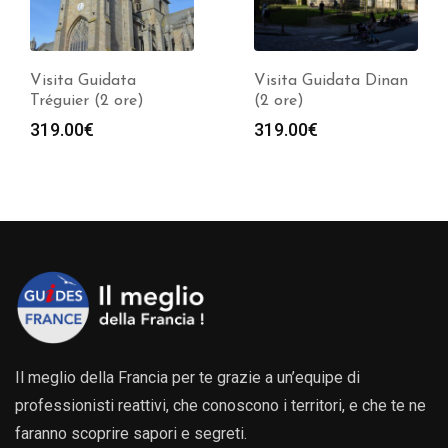
Visita Guidata
Visita Guidata Dinan
Tréguier (2 ore)
(2 ore)
319.00
€
319.00
€
Il meglio della Francia per te grazie a un’equipe di
professionisti reattivi, che conoscono i territori, e che te ne
faranno scoprire sapori e segreti.