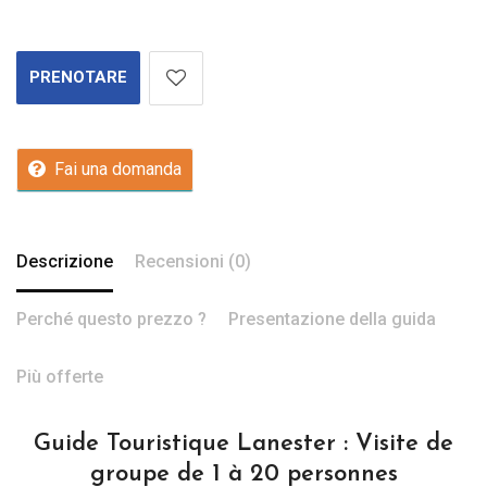
PRENOTARE
Fai una domanda
Descrizione
Recensioni (0)
Perché questo prezzo ?
Presentazione della guida
Più offerte
Guide Touristique Lanester : Visite de
groupe de 1 à 20 personnes