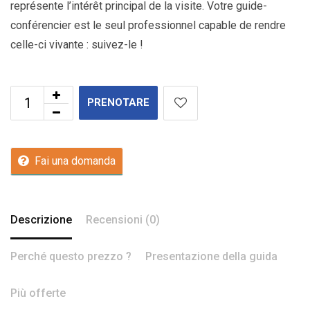
représente l’intérêt principal de la visite. Votre guide-
conférencier est le seul professionnel capable de rendre
celle-ci vivante : suivez-le !
PRENOTARE
Fai una domanda
Descrizione
Recensioni (0)
Perché questo prezzo ?
Presentazione della guida
Più offerte