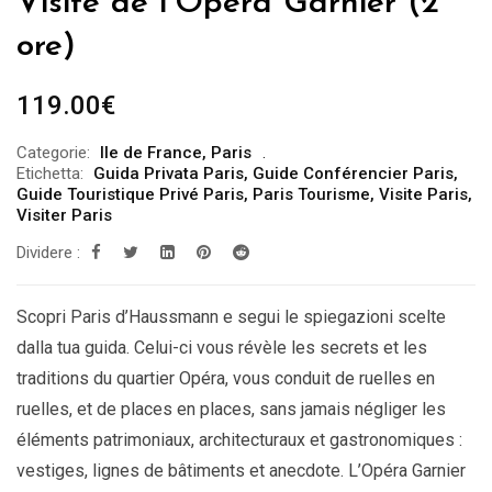
Visite de l’Opéra Garnier (2
ore)
119.00
€
Categorie:
Ile de France
,
Paris
Etichetta:
Guida Privata Paris
,
Guide Conférencier Paris
,
Guide Touristique Privé Paris
,
Paris Tourisme
,
Visite Paris
,
Visiter Paris
Dividere :
Scopri Paris d’Haussmann e segui le spiegazioni scelte
dalla tua guida. Celui-ci vous révèle les secrets et les
traditions du quartier Opéra, vous conduit de ruelles en
ruelles, et de places en places, sans jamais négliger les
éléments patrimoniaux, architecturaux et gastronomiques :
vestiges, lignes de bâtiments et anecdote. L’Opéra Garnier