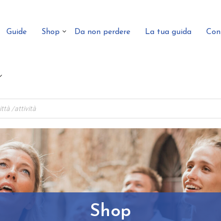
Guide
Shop
Da non perdere
La tua guida
Con
Shop