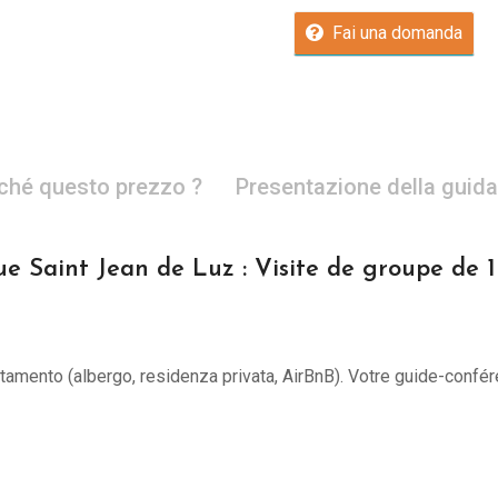
Fai una domanda
ché questo prezzo ?
Presentazione della guida
ue Saint Jean de Luz : Visite de groupe de 
untamento (albergo, residenza privata, AirBnB). Votre guide-confér