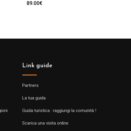
89.00
€
Link guide
Partners
La tua guida
gioni
Guida turistica : raggiungi la comunità !
Scarica una visita online