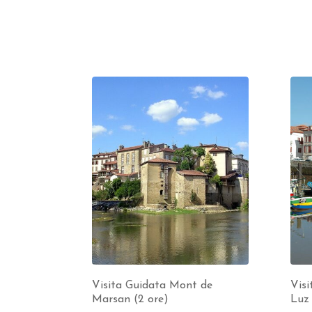
Visita Guidata Mont de
Visi
Marsan (2 ore)
Luz 