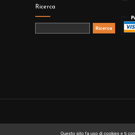
Ricerca
Ricerca
Copyright 
Questo sito fa uso di cookies e ti cons