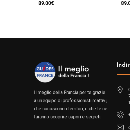
89.00
€
89.
Indir
Il meglio della Francia per te grazie
a un’equipe di professionisti reattivi,
che conoscono i territori, e che te ne
faranno scoprire sapori e segreti.