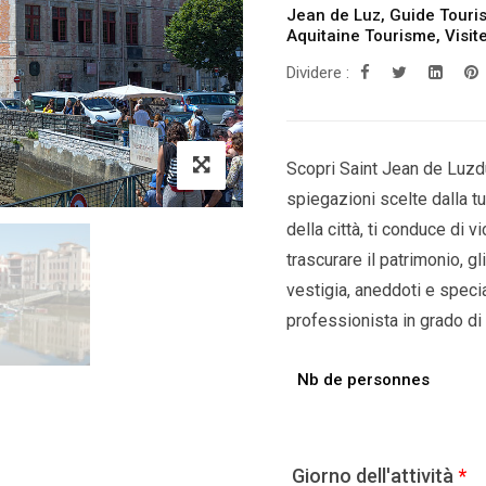
Jean de Luz
,
Guide Touris
Aquitaine Tourisme
,
Visit
Dividere :
Scopri Saint Jean de Luzdu
spiegazioni scelte dalla tu
della città, ti conduce di v
trascurare il patrimonio, g
vestigia, aneddoti e special
professionista in grado di d
Nb de personnes
Giorno dell'attività
*