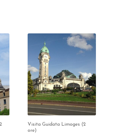
2
Visita Guidata Limoges (2
ore)