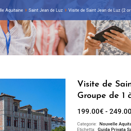
le Aquitaine
Saint Jean de Luz
Visite de Saint Jean de Luz (2 o
Visite de Sai
Groupe de 1 
199.00
€
-
249.0
Categorie:
Nouvelle Aquit
Etichetta:
Guida Privata S