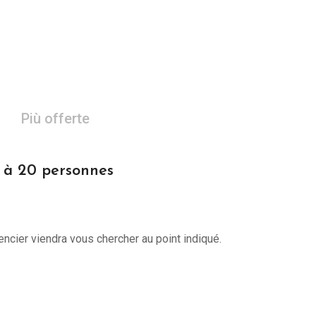
Più offerte
1 à 20 personnes
encier viendra vous chercher au point indiqué.