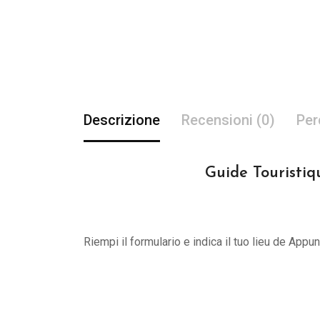
Descrizione
Recensioni (0)
Per
Guide Touristiq
Riempi il formulario e indica il tuo lieu de App