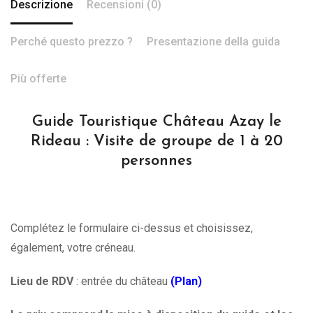
Descrizione
Recensioni (0)
Perché questo prezzo ?
Presentazione della guida
Più offerte
Guide Touristique Château Azay le
Rideau : Visite de groupe de 1 à 20
personnes
Complétez le formulaire ci-dessus et choisissez,
également, votre créneau.
Lieu de RDV
: entrée du château
(Plan)