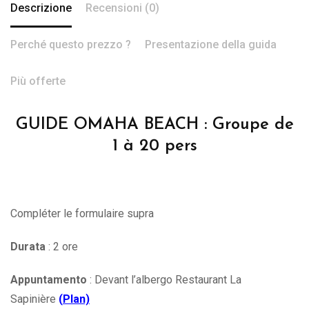
Descrizione
Recensioni (0)
Perché questo prezzo ?
Presentazione della guida
Più offerte
GUIDE OMAHA BEACH : Groupe de
1 à 20 pers
Compléter le formulaire supra
Durata
: 2 ore
Appuntamento
: Devant l’albergo Restaurant La
Sapinière
(
Plan)