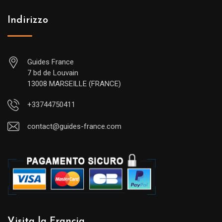
Indirizzo
Guides France
7 bd de Louvain
13008 MARSEILLE (FRANCE)
+33744750411
contact@guides-france.com
Visita la Francia