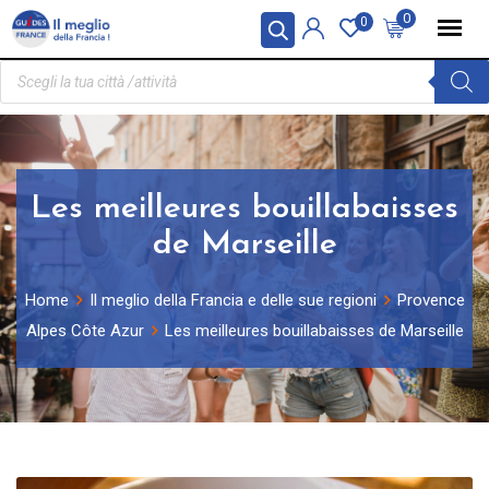
Pannello di gestione dei cookies
0
0
Les meilleures bouillabaisses
de Marseille
Home
Il meglio della Francia e delle sue regioni
Provence
Alpes Côte Azur
Les meilleures bouillabaisses de Marseille