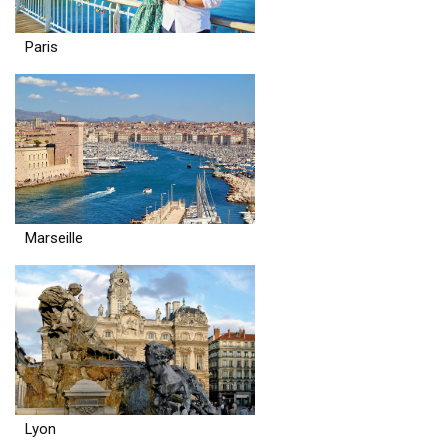
Paris
Marseille
Lyon