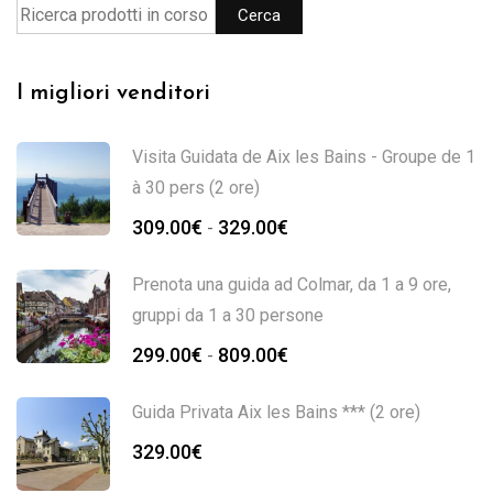
Cerca
I migliori venditori
Visita Guidata de Aix les Bains - Groupe de 1
à 30 pers (2 ore)
309.00
€
329.00
€
-
Prenota una guida ad Colmar, da 1 a 9 ore,
gruppi da 1 a 30 persone
299.00
€
809.00
€
-
Guida Privata Aix les Bains *** (2 ore)
329.00
€