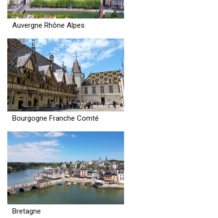
Auvergne Rhône Alpes
Bourgogne Franche Comté
Bretagne