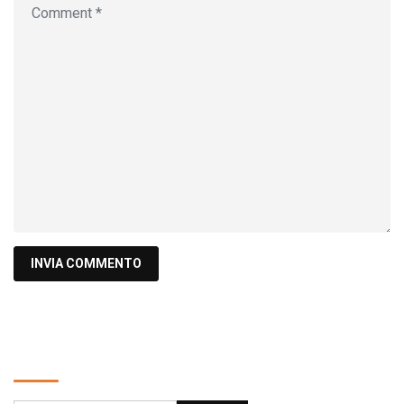
Cerca