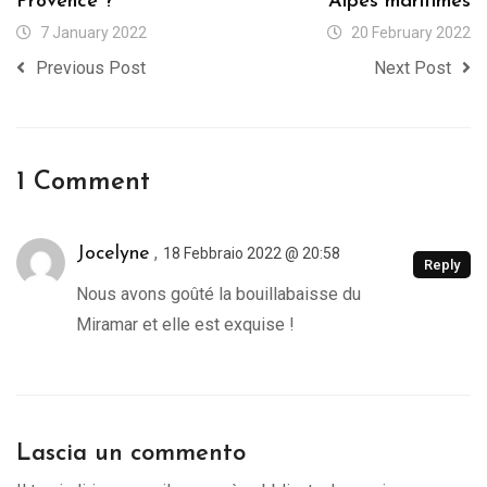
Provence ?
Alpes maritimes
7 January 2022
20 February 2022
Previous Post
Next Post
1 Comment
,
Jocelyne
18 Febbraio 2022 @ 20:58
Reply
Nous avons goûté la bouillabaisse du
Miramar et elle est exquise !
Lascia un commento