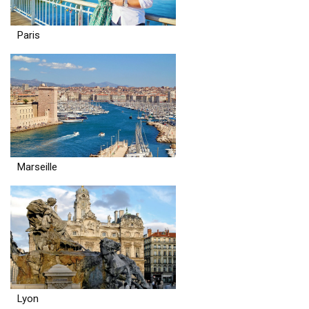
Paris
Marseille
Lyon