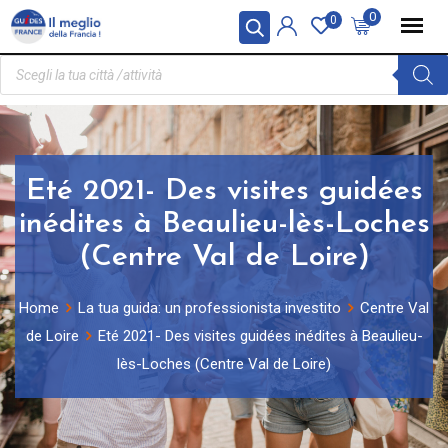
Pannello di gestione dei cookies
0
0
Eté 2021- Des visites guidées
inédites à Beaulieu-lès-Loches
(Centre Val de Loire)
Home
La tua guida: un professionista investito
Centre Val
de Loire
Eté 2021- Des visites guidées inédites à Beaulieu-
lès-Loches (Centre Val de Loire)