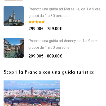
Prenota una guida ad Marseille, da 1 a 9 ore,
gruppi da 1 a 30 persone
299.00
€
759.00
€
-
Prenota una guida ad Annecy, da 1 a 9 ore,
gruppi da 1 a 30 persone
299.00
€
809.00
€
-
Scopri la Francia con una guida turistica