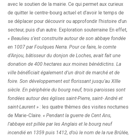
avec le soutien de la mairie. Ce qui permet aux curieux
de quitter le centre-bourg actuel et d’avoir le temps de
se déplacer pour découvrir ou approfondir l’histoire d’un
secteur, puis d’un autre. Exploration souterraine En effet,
« Beaulieu s’est construite autour de son abbaye fondée
en 1007 par Foulques
Nerra. Pour ce faire, le comte
d’Anjou, bâtisseur du donjon de Loches, avait fait une
donation de 400 hectares aux moines bénédictins. La
ville bénéficiait également d’un droit de marché et de
foire. Son développement est florissant jusqu’au XIIIe
siècle. En périphérie du bourg neuf, trois paroisses sont
fondées autour des églises saint-Pierre, saint- André et
saint-Laurent »
: les quatre thèmes des visites nocturnes
de Marie-Claire.
« Pendant la guerre de Cent Ans,
l’abbaye est pillée par les Anglais et le bourg neuf
incendié en 1359 puis 1412, d’où le nom de la rue Brûlée,