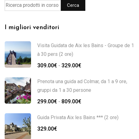
Cerca
I migliori venditori
Visita Guidata de Aix les Bains - Groupe de 1
à 30 pers (2 ore)
309.00
€
329.00
€
-
Prenota una guida ad Colmar, da 1 a 9 ore,
gruppi da 1 a 30 persone
299.00
€
809.00
€
-
Guida Privata Aix les Bains *** (2 ore)
329.00
€