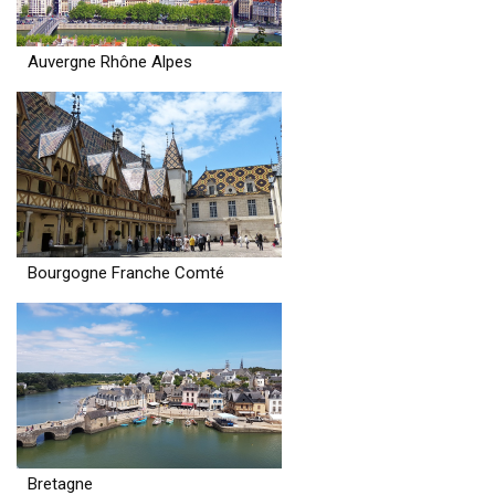
Auvergne Rhône Alpes
Bourgogne Franche Comté
Bretagne