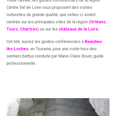
Toute l’année, les guides-conférenciers de la région
Centre Val de Loire vous proposent des visites
culturelles de grande qualité, que celles-ci soient
centrée sur les principales villes de la région (
Orléans
,
Tours
,
Chartres
) ou sur les
châteaux de la Loire.
Cet été, suivez les guides-conférenciers à
Beaulieu-
lès-Loches
, en Touraine, pour une visite hors des
sentiers battus conduite par Marie-Claire Bouin, guide
professionnelle.