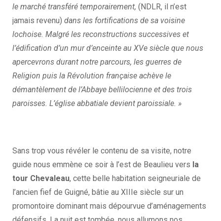
le marché transféré temporairement,
(NDLR, il n’est
jamais revenu)
dans les fortifications de sa voisine
lochoise. Malgré les reconstructions successives et
l’édification d’un mur d’enceinte au XVe siècle que nous
apercevrons durant notre parcours, les guerres de
Religion puis la Révolution française achève le
démantèlement de l’Abbaye bellilocienne et des trois
paroisses. L’église abbatiale devient paroissiale. »
Sans trop vous révéler le contenu de sa visite, notre
guide nous emmène ce soir à l’est de Beaulieu vers
la
tour Chevaleau
, cette belle habitation seigneuriale de
l’ancien fief de Guigné, bâtie au XIIIe siècle sur un
promontoire dominant mais dépourvue d’aménagements
défensifs. La nuit est tombée, nous allumons nos