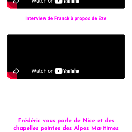
Interview de Franck à propos de Eze
Frédéric vous parle de Nice et des
chapelles peintes des Alpes Maritimes