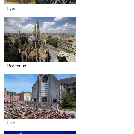
Lyon
Bordeaux
Lille