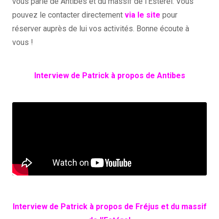
vous parle de Antibes et du massif de l’Estérel. Vous
pouvez le contacter directement
via le site
pour
réserver auprès de lui vos activités. Bonne écoute à
vous !
Interview de Patrick à propos de Antibes
Interview de Patrick à propos de Fréjus et du massif