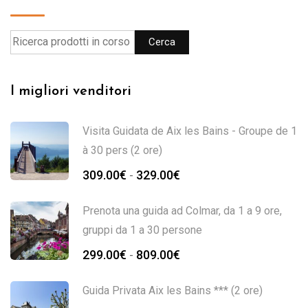
Cerca
I migliori venditori
Visita Guidata de Aix les Bains - Groupe de 1
à 30 pers (2 ore)
309.00
€
329.00
€
-
Prenota una guida ad Colmar, da 1 a 9 ore,
gruppi da 1 a 30 persone
299.00
€
809.00
€
-
Guida Privata Aix les Bains *** (2 ore)