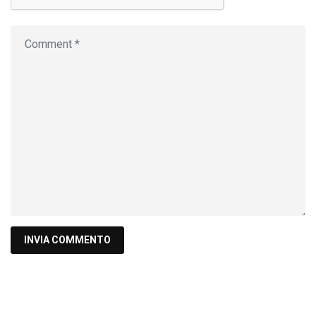
Cerca