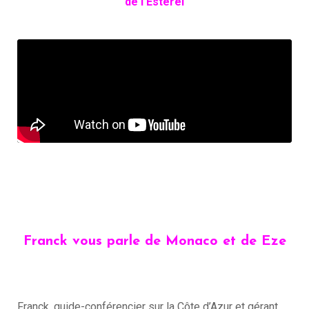
de l’Estérel
Franck vous parle de Monaco et de Eze
Franck, guide-conférencier sur la Côte d’Azur et gérant