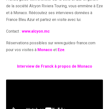
de la société Alcyon Riviera Touring, vous emmène à Eze
et à Monaco. Réécoutez ses interviews données à
France Bleu Azur et partez en visite avec lui.
Contact :
www.alcyon.mc
Réservations possibles sur www.guides-france.com
pour vos visites à
Monaco
et
Eze
.
Interview de Franck à propos de Monaco