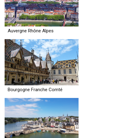
Auvergne Rhône Alpes
Bourgogne Franche Comté