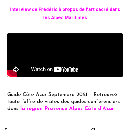
Interview de Frédéric à propos de l’art sacré dans
les Alpes Maritimes
Guide Côte Azur Septembre 2021 – Retrouvez
toute l’offre de visites des guides-conférenciers
dans
la région Provence Alpes Côte d’Azur