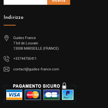
Ricerca
Indirizzo
Guides France
7 bd de Louvain
13008 MARSEILLE (FRANCE)
+33744750411
contact@guides-france.com