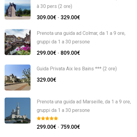
à 30 pers (2 ore)
309.00
€
329.00
€
-
Prenota una guida ad Colmar, da 1 a 9 ore,
gruppi da 1 a 30 persone
299.00
€
809.00
€
-
Guida Privata Aix les Bains *** (2 ore)
329.00
€
Prenota una guida ad Marseille, da 1 a 9 ore,
gruppi da 1 a 30 persone
299.00
€
759.00
€
-