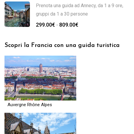
Prenota una guida ad Annecy, da 1 a 9 ore,
gruppi da 1 a 30 persone
299.00
€
809.00
€
-
Scopri la Francia con una guida turistica
Auvergne Rhône Alpes