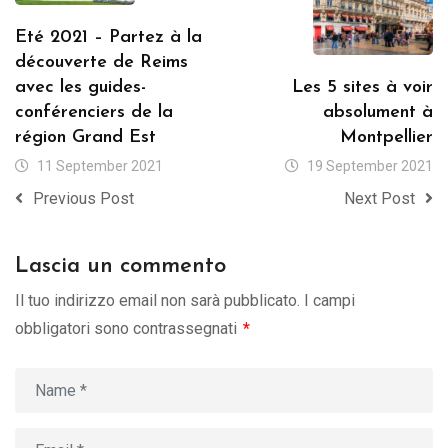
Eté 2021 – Partez à la
découverte de Reims
avec les guides-
Les 5 sites à voir
conférenciers de la
absolument à
région Grand Est
Montpellier
11 September 2021
19 September 2021
Previous Post
Next Post
Lascia un commento
Il tuo indirizzo email non sarà pubblicato.
I campi
obbligatori sono contrassegnati
*