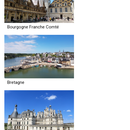
Bourgogne Franche Comté
Bretagne