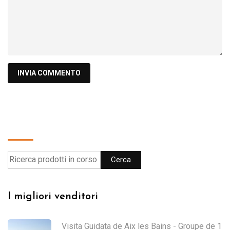
Cerca
Cerca
I migliori venditori
Visita Guidata de Aix les Bains - Groupe de 1