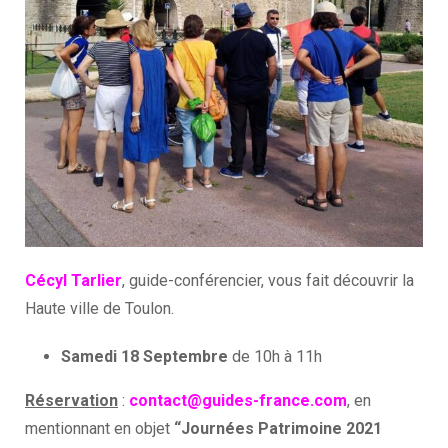
Cécyl Tarlier
, guide-conférencier, vous fait découvrir la
Haute ville de Toulon.
Samedi 18 Septembre
de 10h à 11h
Réservation
:
contact@guides-france.com
, en
mentionnant en objet
“Journées Patrimoine 2021