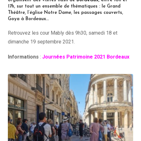
organisent des visites flash de
Bordeaux
, entre 10h et
17h, sur tout un ensemble de thématiques : le Grand
Théâtre, l’église Notre Dame, les passages couverts,
Goya à Bordeaux…
Retrouvez les cour Mably dès 9h30, samedi 18 et
dimanche 19 septembre 2021.
Informations
:
Journées Patrimoine 2021 Bordeaux