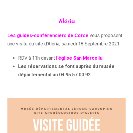
Aléria
Les guides-conférenciers de Corse
vous proposent
une visite du site d’Aléria, samedi 18 Septembre 2021.
RDV à 11h devant
l’église San Marcellu
.
Les réservations se font auprès du musée
départemental au 04.95.57.00.92