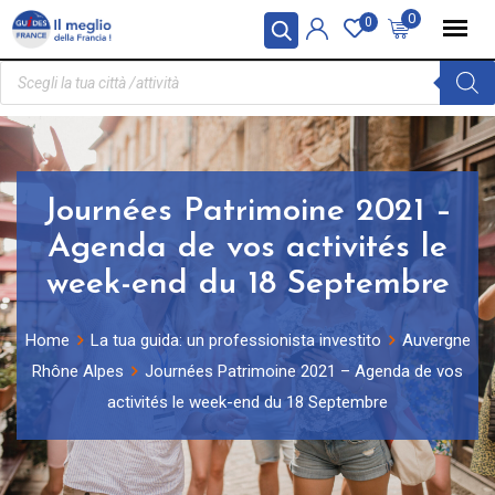
Pannello di gestione dei cookies
0
0
Journées Patrimoine 2021 –
Agenda de vos activités le
week-end du 18 Septembre
Home
La tua guida: un professionista investito
Auvergne
Rhône Alpes
Journées Patrimoine 2021 – Agenda de vos
activités le week-end du 18 Septembre