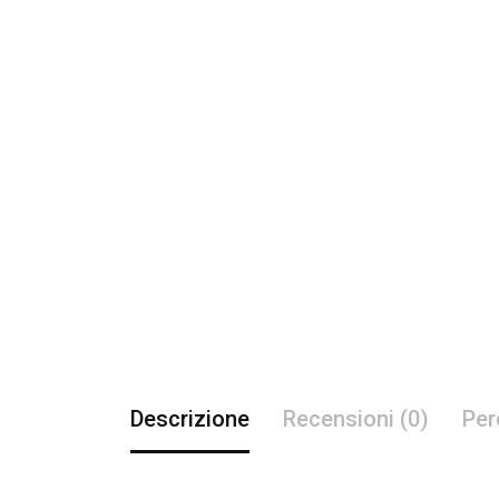
Descrizione
Recensioni (0)
Per