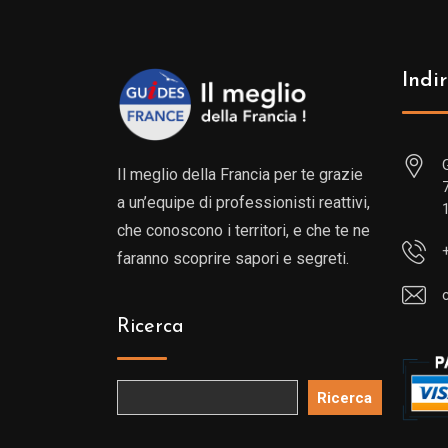
Indir
Il meglio della Francia per te grazie
a un’equipe di professionisti reattivi,
che conoscono i territori, e che te ne
faranno scoprire sapori e segreti.
Ricerca
Ricerca