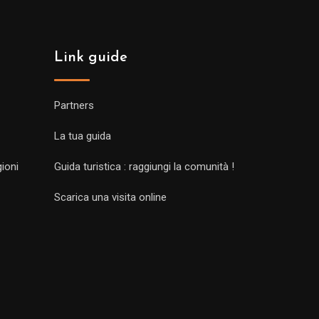
Link guide
Partners
La tua guida
gioni
Guida turistica : raggiungi la comunità !
Scarica una visita online