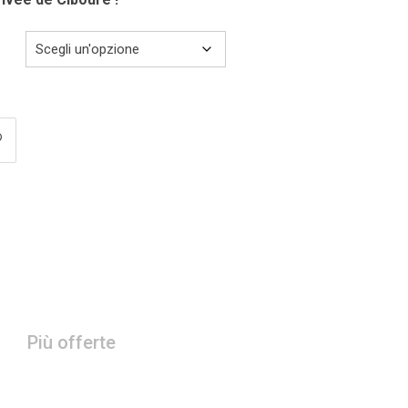
Più offerte