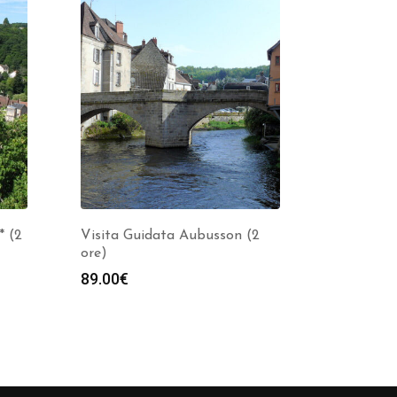
* (2
Visita Guidata Aubusson (2
ore)
89.00
€