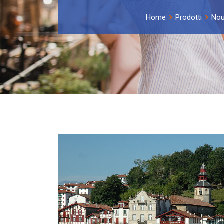
Home
Prodotti
Nou