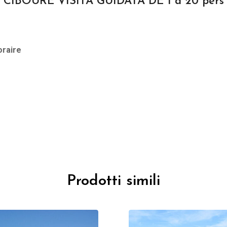
CIBOURE VISITA GUIDATA DE 1 à 20 pers
oraire
Prodotti simili