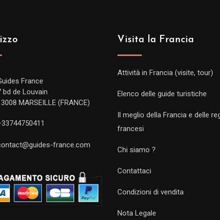
izzo
Visita la Francia
Attività in Francia (visite, tour)
Guides France
7 bd de Louvain
Elenco delle guide turistiche
13008 MARSEILLE (FRANCE)
Il meglio della Francia e delle re
+33744750411
francesi
contact@guides-france.com
Chi siamo ?
Contattaci
Condizioni di vendita
Nota Legale