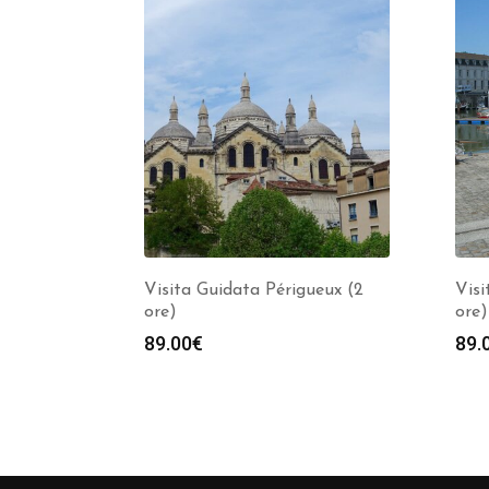
Visita Guidata Périgueux (2
Visi
ore)
ore)
89.00
€
89.