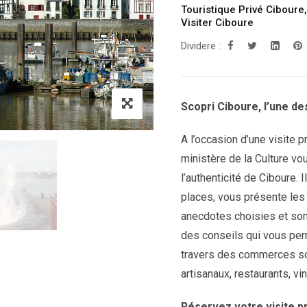
Touristique Privé Ciboure
Visiter Ciboure
Dividere :
Scopri Ciboure, l’une des
A l’occasion d’une visite 
ministère de la Culture vo
l’authenticité de Ciboure. 
places, vous présente les
anecdotes choisies et son
des conseils qui vous perm
travers des commerces so
artisanaux, restaurants, vin
Réservez votre visite pr