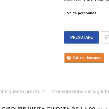
Nb de personnes
PRENOTARE
Fai una domanda
ché questo prezzo ?
Presentazione della guida