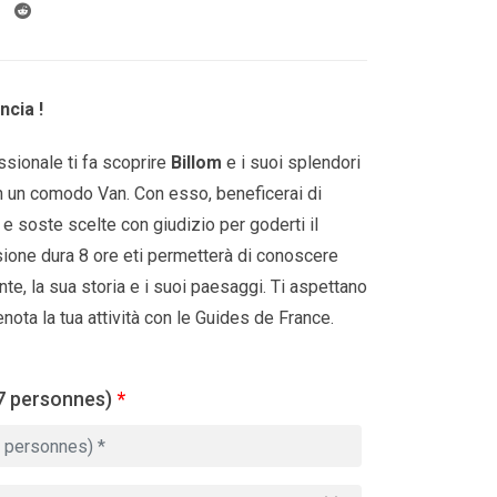
ncia !
essionale ti fa scoprire
Billom
e i suoi splendori
n un comodo Van. Con esso, beneficerai di
e soste scelte con giudizio per goderti il ​​
rsione dura 8 ore eti permetterà di conoscere
ente, la sua storia e i suoi paesaggi. Ti aspettano
enota la tua attività con le Guides de France.
7 personnes)
*