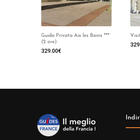
Guida Privata Aix les Bains ***
Visi
(2 ore)
329
329.00
€
Indir