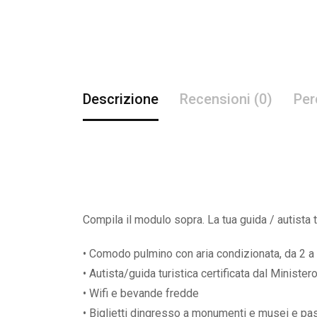
Descrizione
Recensioni (0)
Per
Compila il modulo sopra. La tua guida / autista t
• Comodo pulmino con aria condizionata, da 2 a 
• Autista/guida turistica certificata dal Ministe
• Wifi e bevande fredde
• Biglietti dingresso a monumenti e musei e pas