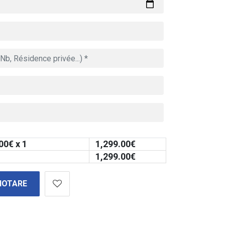
00
€ x 1
1,299.00
€
1,299.00
€
NOTARE