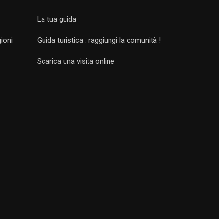
La tua guida
gioni
Guida turistica : raggiungi la comunità !
Scarica una visita online