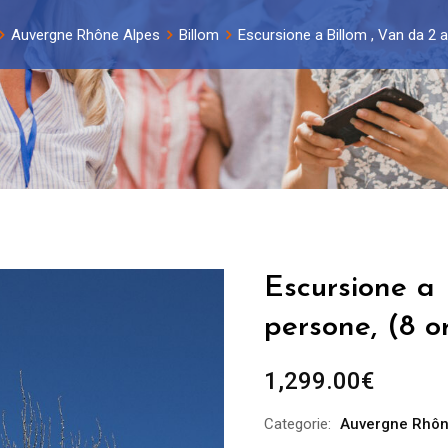
Auvergne Rhône Alpes
Billom
Escursione a Billom , Van da 2 a
Escursione a 
persone, (8 o
1,299.00
€
Categorie:
Auvergne Rhôn