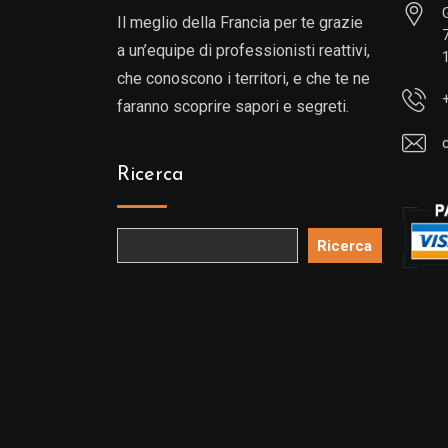
Il meglio della Francia per te grazie
a un’equipe di professionisti reattivi,
che conoscono i territori, e che te ne
faranno scoprire sapori e segreti.
Ricerca
Ricerca