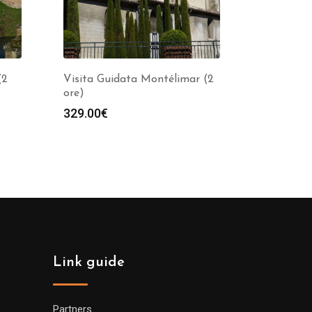
(2
Visita Guidata Montélimar (2
ore)
329.00
€
Link guide
Partners