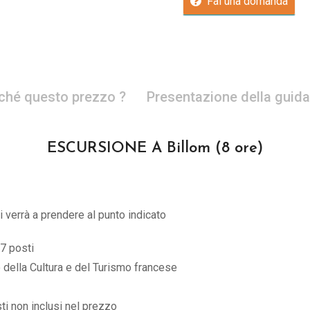
Fai una domanda
ché questo prezzo ?
Presentazione della guida
ESCURSIONE A Billom (8 ore)
i verrà a prendere al punto indicato
7 posti
ro della Cultura e del Turismo francese
ti non inclusi nel prezzo