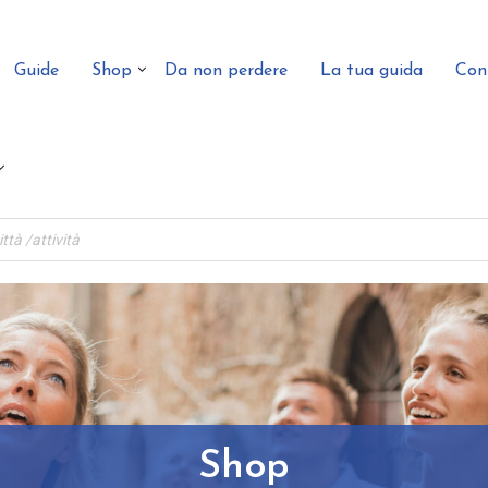
Guide
Shop
Da non perdere
La tua guida
Con
Shop