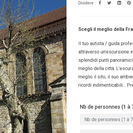
Dividere :
Scegli il meglio della Fra
Il tuo autista / guida prof
attraverso un’escursione i
splendidi punti panoramici 
meglio della città. L’escu
meglio il sito, il suo ambi
ricordi indimenticabili… Pr
Nb de personnes (1 à 