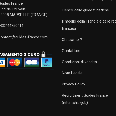
Guides France
7 bd de Louvain
Elenco delle guide turistiche
13008 MARSEILLE (FRANCE)
Il meglio della Francia e delle re
+33744750411
francesi
contact@guides-france.com
Chi siamo ?
Contattaci
Condizioni di vendita
Nota Legale
Privacy Policy
Recruitment Guides France
(internship/job)