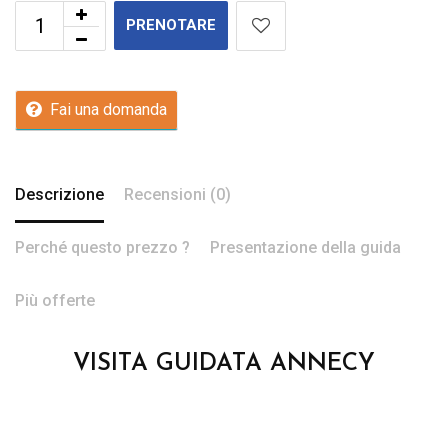
PRENOTARE
Fai una domanda
Descrizione
Recensioni (0)
Perché questo prezzo ?
Presentazione della guida
Più offerte
VISITA GUIDATA ANNECY