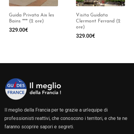
Guida Privata Aix les
Visita Guidata
Bains *** (2 ore)
Clermont Ferrand (2
ore)
329.00
€
329.00
€
Il meglio della Francia per te grazie a un’equipe di
professionisti reattivi, che conoscono i territori, e che te ne
faranno scoprire sapori e segreti.