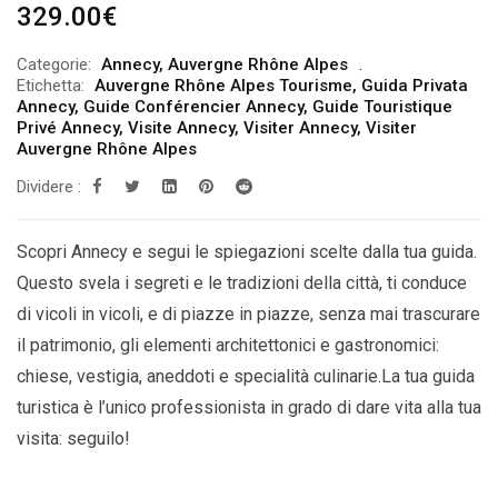
329.00
€
Categorie:
Annecy
,
Auvergne Rhône Alpes
Etichetta:
Auvergne Rhône Alpes Tourisme
,
Guida Privata
Annecy
,
Guide Conférencier Annecy
,
Guide Touristique
Privé Annecy
,
Visite Annecy
,
Visiter Annecy
,
Visiter
Auvergne Rhône Alpes
Dividere :
Scopri Annecy e segui le spiegazioni scelte dalla tua guida.
Questo svela i segreti e le tradizioni della città, ti conduce
di vicoli in vicoli, e di piazze in piazze, senza mai trascurare
il patrimonio, gli elementi architettonici e gastronomici:
chiese, vestigia, aneddoti e specialità culinarie.La tua guida
turistica è l’unico professionista in grado di dare vita alla tua
visita: seguilo!