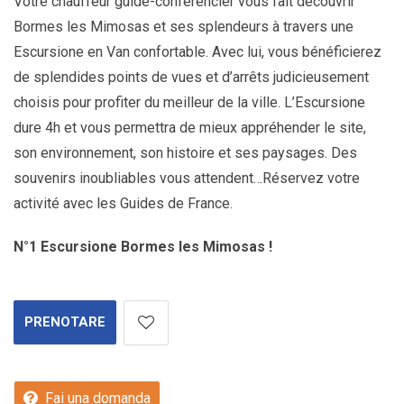
Votre chauffeur guide-conférencier vous fait découvrir
Bormes les Mimosas et ses splendeurs à travers une
Escursione en Van confortable. Avec lui, vous bénéficierez
de splendides points de vues et d’arrêts judicieusement
choisis pour profiter du meilleur de la ville. L’Escursione
dure 4h et vous permettra de mieux appréhender le site,
son environnement, son histoire et ses paysages. Des
souvenirs inoubliables vous attendent…Réservez votre
activité avec les Guides de France.
N°1 Escursione Bormes les Mimosas !
PRENOTARE
Fai una domanda