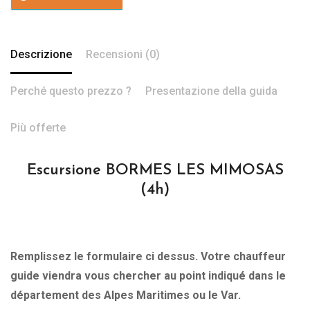
Descrizione
Recensioni (0)
Perché questo prezzo ?
Presentazione della guida
Più offerte
Escursione BORMES LES MIMOSAS
(4h)
Remplissez le formulaire ci dessus. Votre chauffeur
guide viendra vous chercher au point indiqué dans le
département des Alpes Maritimes ou le Var.