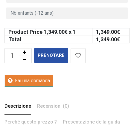
Product Price
1,349.00
€ x 1
1,349.00
€
Total
1,349.00
€
PRENOTARE
Fai una domanda
Descrizione
Recensioni (0)
Perché questo prezzo ?
Presentazione della guida