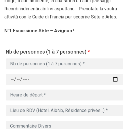
luogo, il suo ambiente, la sua storia e i suoi paesaggi.
Ricordi indimenticabili vi aspettano… Prenotate la vostra
attività con le Guide di Francia per scoprire Sète e Arles.
N°1 Escursione Sète – Avignon !
Nb de personnes (1 à 7 personnes)
*