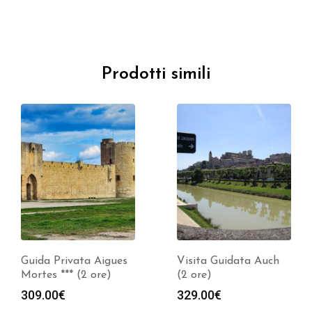
Prodotti simili
Guida Privata Aigues
Visita Guidata Auch
Mortes *** (2 ore)
(2 ore)
309.00
€
329.00
€