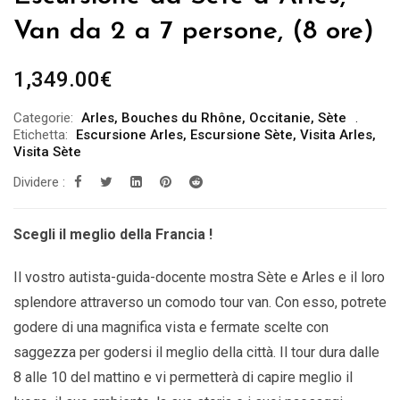
Van da 2 a 7 persone, (8 ore)
1,349.00
€
Categorie:
Arles
,
Bouches du Rhône
,
Occitanie
,
Sète
Etichetta:
Escursione Arles
,
Escursione Sète
,
Visita Arles
,
Visita Sète
Dividere :
Scegli il meglio della Francia !
Il vostro autista-guida-docente mostra Sète e Arles e il loro
splendore attraverso un comodo tour van. Con esso, potrete
godere di una magnifica vista e fermate scelte con
saggezza per godersi il meglio della città. Il tour dura dalle
8 alle 10 del mattino e vi permetterà di capire meglio il