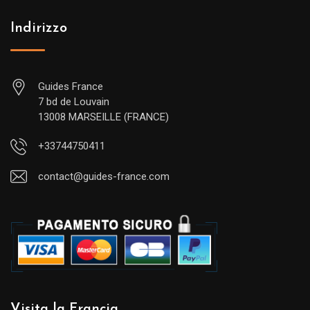
Indirizzo
Guides France
7 bd de Louvain
13008 MARSEILLE (FRANCE)
+33744750411
contact@guides-france.com
Visita la Francia