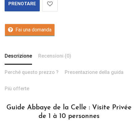
PRENOTARE
Fai una domanda
Descrizione
Recensioni (0)
Perché questo prezzo ?
Presentazione della guida
Più offerte
Guide Abbaye de la Celle : Visite Privée
de 1 à 10 personnes