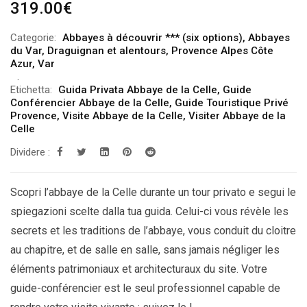
319.00
€
Categorie:
Abbayes à découvrir *** (six options)
,
Abbayes
du Var
,
Draguignan et alentours
,
Provence Alpes Côte
Azur
,
Var
Etichetta:
Guida Privata Abbaye de la Celle
,
Guide
Conférencier Abbaye de la Celle
,
Guide Touristique Privé
Provence
,
Visite Abbaye de la Celle
,
Visiter Abbaye de la
Celle
Dividere :
Scopri l’abbaye de la Celle durante un tour privato e segui le
spiegazioni scelte dalla tua guida. Celui-ci vous révèle les
secrets et les traditions de l’abbaye, vous conduit du cloitre
au chapitre, et de salle en salle, sans jamais négliger les
éléments patrimoniaux et architecturaux du site. Votre
guide-conférencier est le seul professionnel capable de