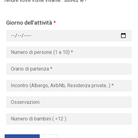
rendre votre visite vivante : suivez le !
Giorno dell'attività
*