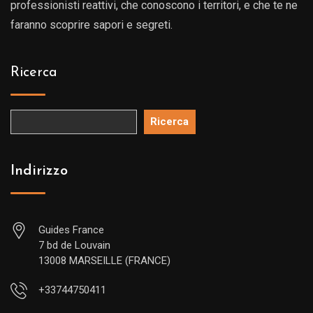
professionisti reattivi, che conoscono i territori, e che te ne
faranno scoprire sapori e segreti.
Ricerca
Ricerca
Indirizzo
Guides France
7 bd de Louvain
13008 MARSEILLE (FRANCE)
+33744750411