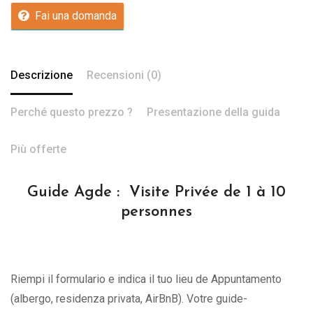
Fai una domanda
Descrizione
Recensioni (0)
Perché questo prezzo ?
Presentazione della guida
Più offerte
Guide Agde : Visite Privée de 1 à 10
personnes
Riempi il formulario e indica il tuo lieu de Appuntamento
(albergo, residenza privata, AirBnB). Votre guide-