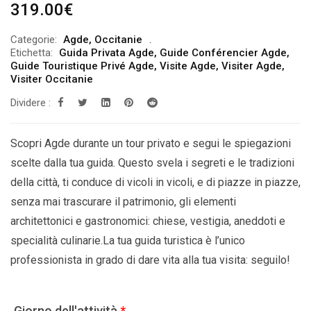
319.00
€
Categorie:
Agde
,
Occitanie
Etichetta:
Guida Privata Agde
,
Guide Conférencier Agde
,
Guide Touristique Privé Agde
,
Visite Agde
,
Visiter Agde
,
Visiter Occitanie
Dividere :
Scopri Agde durante un tour privato e segui le spiegazioni
scelte dalla tua guida. Questo svela i segreti e le tradizioni
della città, ti conduce di vicoli in vicoli, e di piazze in piazze,
senza mai trascurare il patrimonio, gli elementi
architettonici e gastronomici: chiese, vestigia, aneddoti e
specialità culinarie.La tua guida turistica è l’unico
professionista in grado di dare vita alla tua visita: seguilo!
Giorno dell'attività
*