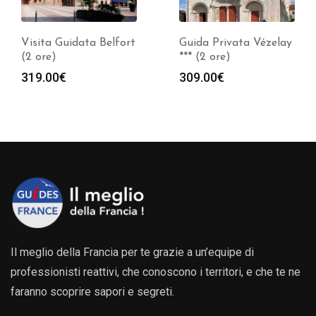
Visita Guidata Belfort
Guida Privata Vézelay
(2 ore)
*** (2 ore)
319.00
€
309.00
€
Il meglio della Francia per te grazie a un’equipe di
professionisti reattivi, che conoscono i territori, e che te ne
faranno scoprire sapori e segreti.