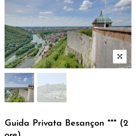
Guida Privata Besançon *** (2
ore)