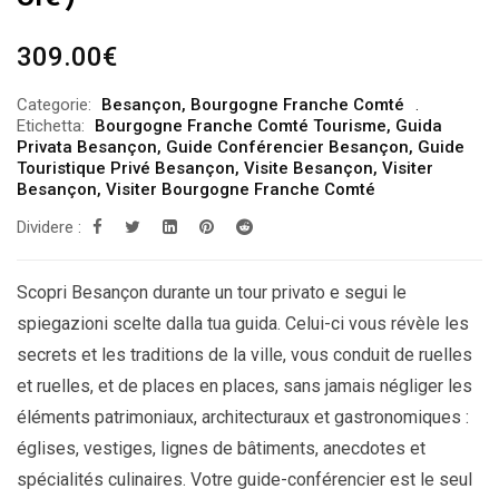
309.00
€
Categorie:
Besançon
,
Bourgogne Franche Comté
Etichetta:
Bourgogne Franche Comté Tourisme
,
Guida
Privata Besançon
,
Guide Conférencier Besançon
,
Guide
Touristique Privé Besançon
,
Visite Besançon
,
Visiter
Besançon
,
Visiter Bourgogne Franche Comté
Dividere :
Scopri Besançon durante un tour privato e segui le
spiegazioni scelte dalla tua guida. Celui-ci vous révèle les
secrets et les traditions de la ville, vous conduit de ruelles
et ruelles, et de places en places, sans jamais négliger les
éléments patrimoniaux, architecturaux et gastronomiques :
églises, vestiges, lignes de bâtiments, anecdotes et
spécialités culinaires. Votre guide-conférencier est le seul