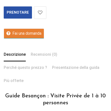
PRENOTARE
Fai una domanda
Descrizione
Recensioni (0)
Perché questo prezzo ?
Presentazione della guida
Più offerte
Guide Besançon : Visite Privée de 1 à 10
personnes