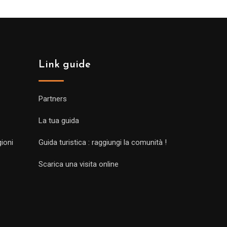
Link guide
Partners
La tua guida
gioni
Guida turistica : raggiungi la comunità !
Scarica una visita online