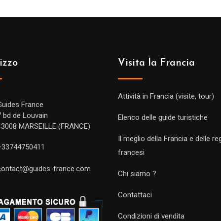
izzo
Visita la Francia
Attività in Francia (visite, tour)
Guides France
7 bd de Louvain
Elenco delle guide turistiche
13008 MARSEILLE (FRANCE)
Il meglio della Francia e delle re
+33744750411
francesi
contact@guides-france.com
Chi siamo ?
Contattaci
Condizioni di vendita