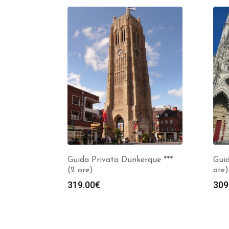
Guida Privata Dunkerque ***
Guid
(2 ore)
ore)
319.00
€
309