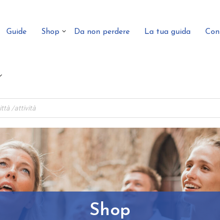
Guide
Shop
Da non perdere
La tua guida
Con
Shop