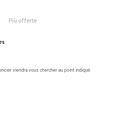
Più offerte
es
encier viendra vous chercher au point indiqué.