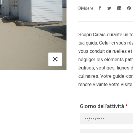
Dividere :
Scopri Calais durante un to
tua guida. Celui-ci vous rév
vous conduit de ruelles et
négliger les éléments patr
églises, vestiges, lignes 
culinaires. Votre guide-co
rendre vivante votre visite 
Giorno dell'attività
*