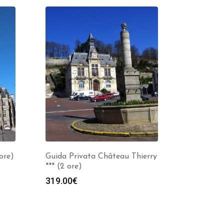
ore)
Guida Privata Château Thierry
*** (2 ore)
319.00
€