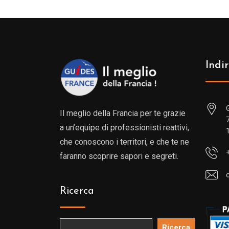
Indir
Il meglio della Francia per te grazie
a un’equipe di professionisti reattivi,
che conoscono i territori, e che te ne
faranno scoprire sapori e segreti.
Ricerca
Ricerca