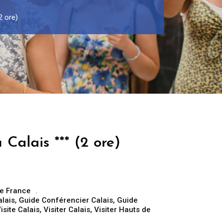
2 ore)
 Calais *** (2 ore)
e France
alais
,
Guide Conférencier Calais
,
Guide
isite Calais
,
Visiter Calais
,
Visiter Hauts de