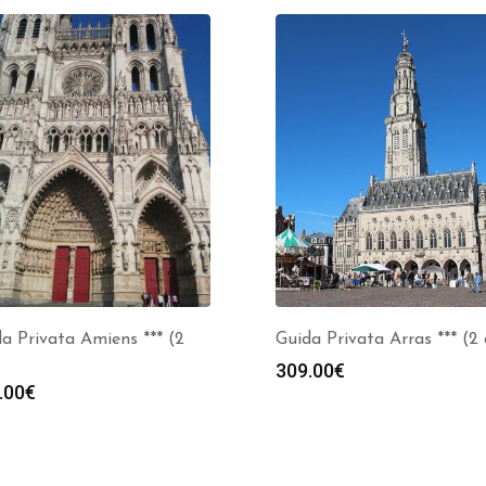
a Privata Amiens *** (2
Guida Privata Arras *** (2 
309.00
€
.00
€