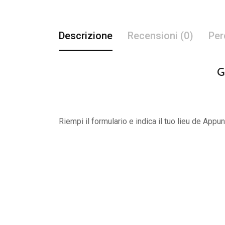
Descrizione
Recensioni (0)
Per
G
Riempi il formulario e indica il tuo lieu de App