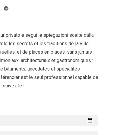
ur privato e segui le spiegazioni scelte dalla
èle les secrets et les traditions de la ville,
 ruelles, et de places en places, sans jamais
imoniaux, architecturaux et gastronomiques :
de bâtiments, anecdotes et spécialités
nférencier est le seul professionnel capable de
: suivez le !